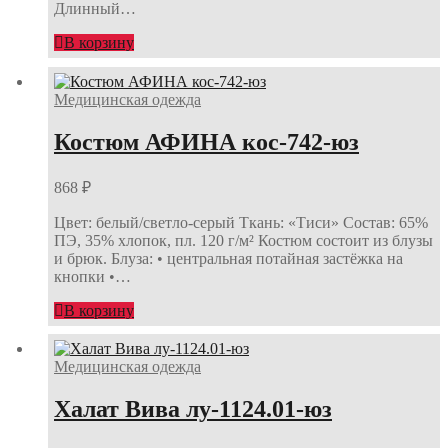
Длинный…
В корзину
Медицинская одежда
Костюм АФИНА кос-742-юз
868
₽
Цвет: белый/светло-серый Ткань: «Тиси» Состав: 65%
ПЭ, 35% хлопок, пл. 120 г/м² Костюм состоит из блузы
и брюк. Блуза: • центральная потайная застёжка на
кнопки •…
В корзину
Медицинская одежда
Халат Вива лу-1124.01-юз