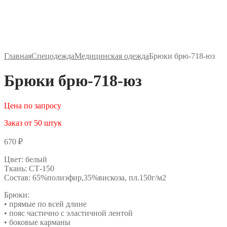
Главная
Спецодежда
Медицинская одежда
Брюки брю-718-юз
Брюки брю-718-юз
Цена по запросу
Заказ от 50 штук
670
₽
Цвет: белый
Ткань: СТ-150
Состав: 65%полиэфир,35%вискоза, пл.150г/м2
Брюки:
• прямые по всей длине
• пояс частично с эластичной лентой
• боковые карманы