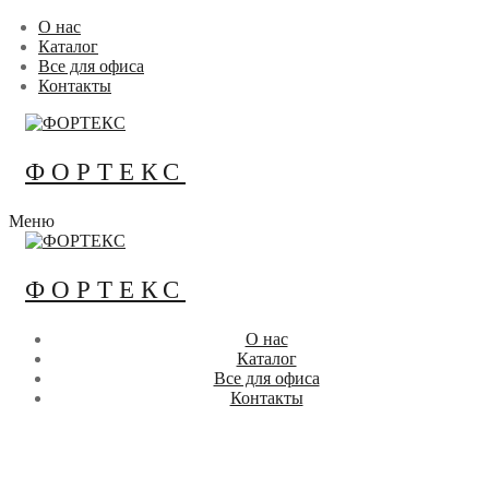
Перейти
Меню
Закрыть
О нас
к
Каталог
содержимому
Все для офиса
Контакты
ФОРТЕКС
Меню
ФОРТЕКС
О нас
Каталог
Все для офиса
Контакты