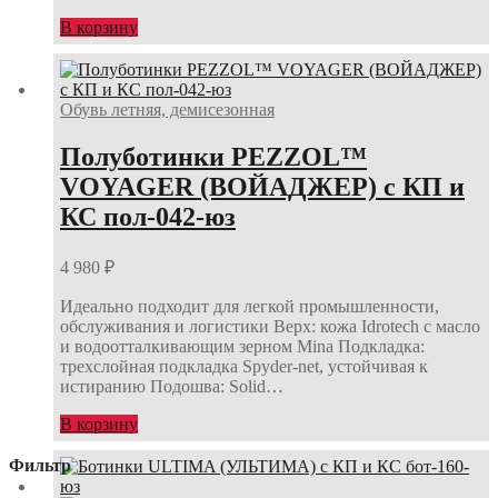
В корзину
Обувь летняя, демисезонная
Полуботинки PEZZOL™
VOYAGER (ВОЙАДЖЕР) с КП и
КС пол-042-юз
4 980
₽
Идеально подходит для легкой промышленности,
обслуживания и логистики Верх: кожа Idrotech с масло
и водоотталкивающим зерном Mina Подкладка:
трехслойная подкладка Spyder-net, устойчивая к
истиранию Подошва: Solid…
В корзину
Фильтр