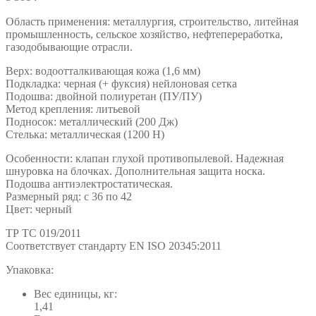
Область применения: металлургия, строительство, литейная
промышленность, сельское хозяйство, нефтепереработка,
газодобывающие отрасли.
Верх: водоотталкивающая кожа (1,6 мм)
Подкладка: черная (+ фуксия) нейлоновая сетка
Подошва: двойной полиуретан (ПУ/ПУ)
Метод крепления: литьевой
Подносок: металлический (200 Дж)
Стелька: металлическая (1200 Н)
Особенности: клапан глухой противопылевой. Надежная
шнуровка на блочках. Дополнительная защита носка.
Подошва антиэлектростатическая.
Размерный ряд: с 36 по 42
Цвет: черный
ТР ТС 019/2011
Cоответствует стандарту EN ISO 20345:2011
Упаковка:
Вес единицы, кг:
1,41