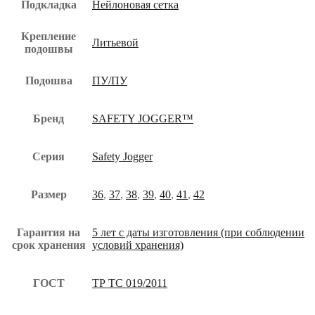
Подкладка
Нейлоновая сетка
Крепление
Литьевой
подошвы
Подошва
ПУ/ПУ
Бренд
SAFETY JOGGER™
Серия
Safety Jogger
Размер
36
,
37
,
38
,
39
,
40
,
41
,
42
Гарантия на
5 лет с даты изготовления (при соблюдении
срок хранения
условий хранения)
ГОСТ
ТР ТС 019/2011