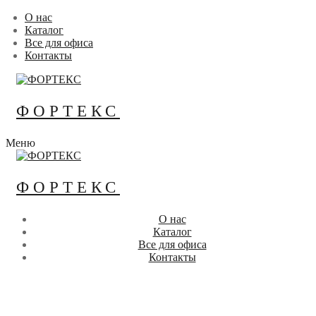
Перейти
Меню
Закрыть
О нас
к
Каталог
содержимому
Все для офиса
Контакты
ФОРТЕКС
Меню
ФОРТЕКС
О нас
Каталог
Все для офиса
Контакты