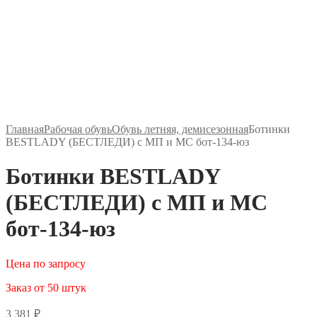
Главная
Рабочая обувь
Обувь летняя, демисезонная
Ботинки
BESTLADY (БЕСТЛЕДИ) с МП и МС бот-134-юз
Ботинки BESTLADY
(БЕСТЛЕДИ) с МП и МС
бот-134-юз
Цена по запросу
Заказ от 50 штук
3 381
₽