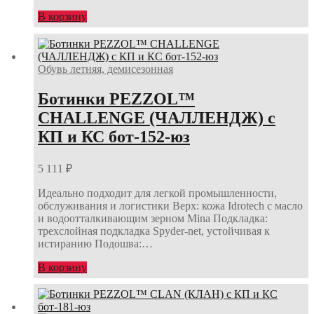
В корзину
Обувь летняя, демисезонная
Ботинки PEZZOL™
CHALLENGE (ЧАЛЛЕНДЖ) с
КП и КС бот-152-юз
5 111
₽
Идеально подходит для легкой промышленности,
обслуживания и логистики Верх: кожа Idrotech с масло
и водоотталкивающим зерном Mina Подкладка:
трехслойная подкладка Spyder-net, устойчивая к
истиранию Подошва:…
В корзину