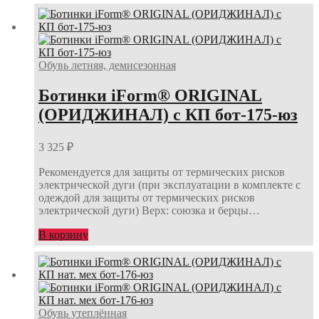
Обувь летняя, демисезонная
Ботинки iForm® ORIGINAL
(ОРИДЖИНАЛ) с КП бот-175-юз
3 325
₽
Рекомендуется для защиты от термических рисков
электрической дуги (при эксплуатации в комплекте с
одеждой для защиты от термических рисков
электрической дуги) Верх: союзка и берцы…
В корзину
Обувь утеплённая