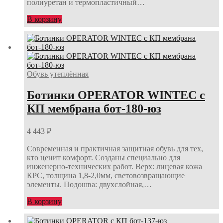
полиуретан и термопластичный…
В корзину
Обувь утеплённая
Ботинки OPERATOR WINTEC с
КП мембрана бот-180-юз
4 443
₽
Современная и практичная защитная обувь для тех,
кто ценит комфорт. Созданы специально для
инженерно-технических работ. Верх: лицевая кожа
КРС, толщина 1,8-2,0мм, световозвращающие
элементы. Подошва: двухслойная,…
В корзину