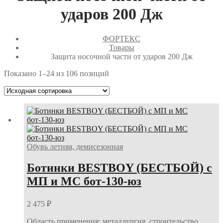
ударов 200 Дж
ФОРТЕКС
Товары
Защита носочной части от ударов 200 Дж
Показано 1–24 из 106 позиций
Обувь летняя, демисезонная
Ботинки BESTBOY (БЕСТБОЙ) с
МП и МС бот-130-юз
2 475
₽
Область применения: металлургия, строительство,