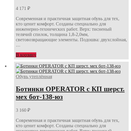
4 171
₽
Современная и практичная защитная обувь для тех,
кто ценит комфорт. Созданы специально для
инженерно-технических работ. Верх: тисненый
телячий спилок, толщина 1,8-2,0мм,
световозвращающие элементы. Подошва: двухслойная,
…
В корзину
Обувь утеплённая
Ботинки OPERATOR с КП шерст.
мех бот-138-юз
3 160
₽
Современная и практичная защитная обувь для тех,
кто ценит комфорт. Созданы специально для
инженерно-технических работ. Верх: тисненый