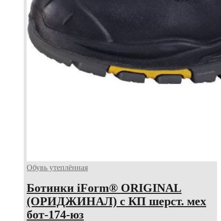
Обувь утеплённая
Ботинки iForm® ORIGINAL
(ОРИДЖИНАЛ) с КП шерст. мех
бот-174-юз