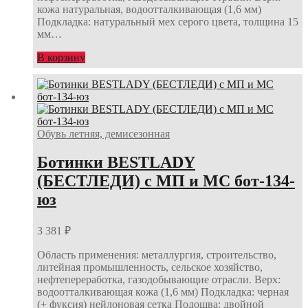
кожа натуральная, водоотталкивающая (1,6 мм)
Подкладка: натуральный мех серого цвета, толщина 15
мм…
В корзину
Обувь летняя, демисезонная
Ботинки BESTLADY
(БЕСТЛЕДИ) с МП и МС бот-134-
юз
3 381
₽
Область применения: металлургия, строительство,
литейная промышленность, сельское хозяйство,
нефтепереработка, газодобывающие отрасли. Верх:
водоотталкивающая кожа (1,6 мм) Подкладка: черная
(+ фуксия) нейлоновая сетка Подошва: двойной