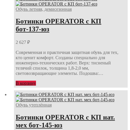
Обувь летняя, демисезонная
Ботинки OPERATOR с КП
бот-137-юз
2 627
₽
Современная и практичная защитная обувь для тех,
кто ценит комфорт. Созданы специально для
инженерно-технических работ. Верх: тисненый
телячий спилок, толщина 1,8-2,0 мм,
световозвращающие элементы. Подошва:…
В корзину
Обувь утеплённая
Ботинки OPERATOR с КП нат.
мех бот-145-юз