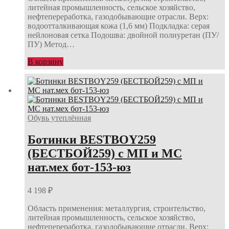
литейная промышленность, сельское хозяйство,
нефтепереработка, газодобывающие отрасли. Верх:
водоотталкивающая кожа (1,6 мм) Подкладка: серая
нейлоновая сетка Подошва: двойной полиуретан (ПУ/
ПУ) Метод…
В корзину
Обувь утеплённая
Ботинки BESTBOY259
(БЕСТБОЙ259) с МП и МС
нат.мех бот-153-юз
4 198
₽
Область применения: металлургия, строительство,
литейная промышленность, сельское хозяйство,
нефтепереработка, газодобывающие отрасли. Верх: