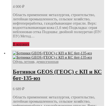
4 000
₽
Область применения: металлургия, строительство,
литейная промышленность, сельское хозяйство,
нефтепереработка, газодобывающие отрасли. Верх:
водоотталкивающая кожа (1,6 мм) Подкладка: серая
нейлоновая сетка Подошва: двойной полиуретан (ПУ/
ПУ) Метод…
В корзину
Обувь летняя, демисезонная
Ботинки GEOS (ГЕОС) с КП и КС
бот-135-юз
6 689
₽
Область применения: металлургия, строительство,
литейная промышленность, сельское хозяйство,
нефтепереработка, газодобывающие отрасли. Верх: