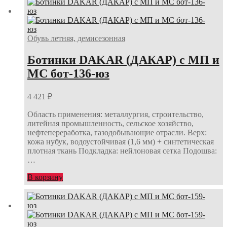
Обувь летняя, демисезонная
Ботинки DAKAR (ДАКАР) с МП и
МС бот-136-юз
4 421
₽
Область применения: металлургия, строительство,
литейная промышленность, сельское хозяйство,
нефтепереработка, газодобывающие отрасли. Верх:
кожа нубук, водоустойчивая (1,6 мм) + синтетическая
плотная ткань Подкладка: нейлоновая сетка Подошва:
…
В корзину