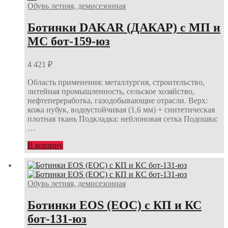
Обувь летняя, демисезонная
Ботинки DAKAR (ДАКАР) с МП и
МС бот-159-юз
4 421
₽
Область применения: металлургия, строительство,
литейная промышленность, сельское хозяйство,
нефтепереработка, газодобывающие отрасли. Верх:
кожа нубук, водоустойчивая (1,6 мм) + синтетическая
плотная ткань Подкладка: нейлоновая сетка Подошва:
…
В корзину
Обувь летняя, демисезонная
Ботинки EOS (ЕОС) с КП и КС
бот-131-юз