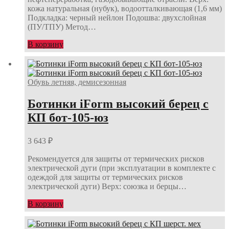
кожа натуральная (нубук), водоотталкивающая (1,6 мм)
Подкладка: черный нейлон Подошва: двухслойная
(ПУ/ТПУ) Метод…
В корзину
Обувь летняя, демисезонная
Ботинки iForm высокий берец с
КП бот-105-юз
3 643
₽
Рекомендуется для защиты от термических рисков
электрической дуги (при эксплуатации в комплекте с
одеждой для защиты от термических рисков
электрической дуги) Верх: союзка и берцы…
В корзину