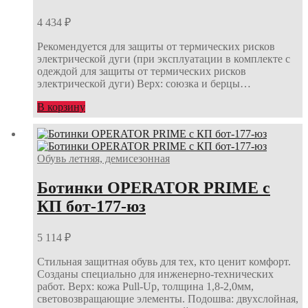
4 434
₽
Рекомендуется для защиты от термических рисков
электрической дуги (при эксплуатации в комплекте с
одеждой для защиты от термических рисков
электрической дуги) Верх: союзка и берцы…
В корзину
Обувь летняя, демисезонная
Ботинки OPERATOR PRIME с
КП бот-177-юз
5 114
₽
Стильная защитная обувь для тех, кто ценит комфорт.
Созданы специально для инженерно-технических
работ. Верх: кожа Pull-Up, толщина 1,8-2,0мм,
световозвращающие элементы. Подошва: двухслойная,