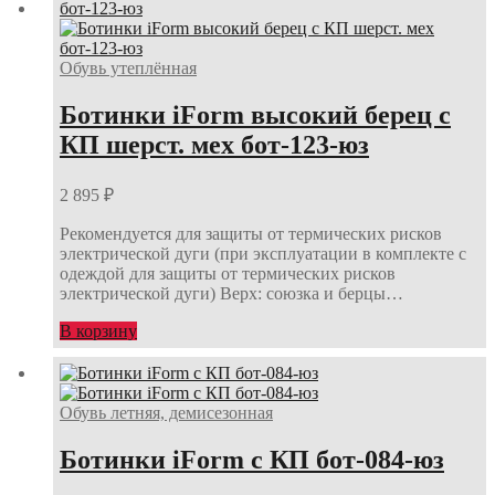
Обувь утеплённая
Ботинки iForm высокий берец с
КП шерст. мех бот-123-юз
2 895
₽
Рекомендуется для защиты от термических рисков
электрической дуги (при эксплуатации в комплекте с
одеждой для защиты от термических рисков
электрической дуги) Верх: союзка и берцы…
В корзину
Обувь летняя, демисезонная
Ботинки iForm с КП бот-084-юз