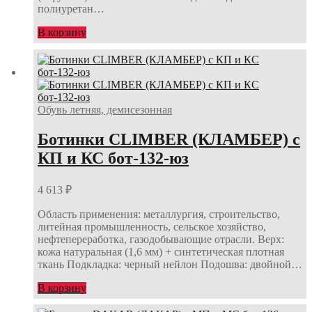
полиуретан…
В корзину
Обувь летняя, демисезонная
Ботинки CLIMBER (КЛАМБЕР) с
КП и КС бот-132-юз
4 613
₽
Область применения: металлургия, строительство,
литейная промышленность, сельское хозяйство,
нефтепереработка, газодобывающие отрасли. Верх:
кожа натуральная (1,6 мм) + синтетическая плотная
ткань Подкладка: черный нейлон Подошва: двойной…
В корзину