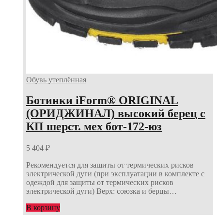
Обувь утеплённая
Ботинки iForm® ORIGINAL
(ОРИДЖИНАЛ) высокий берец с
КП шерст. мех бот-172-юз
5 404
₽
Рекомендуется для защиты от термических рисков
электрической дуги (при эксплуатации в комплекте с
одеждой для защиты от термических рисков
электрической дуги) Верх: союзка и берцы…
В корзину