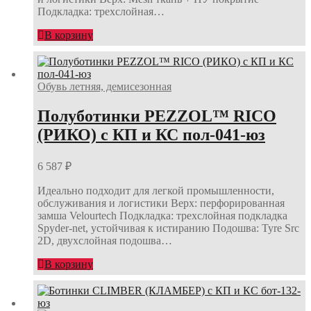
Подкладка: трехслойная…
В корзину
Обувь летняя, демисезонная
Полуботинки PEZZOL™ RICO
(РИКО) с КП и КС пол-041-юз
6 587
₽
Идеально подходит для легкой промышленности,
обслуживания и логистики Верх: перфорированная
замша Velourtech Подкладка: трехслойная подкладка
Spyder-net, устойчивая к истиранию Подошва: Tyre Src
2D, двухслойная подошва…
В корзину