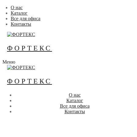
Перейти
Меню
Закрыть
О нас
к
Каталог
содержимому
Все для офиса
Контакты
ФОРТЕКС
Меню
ФОРТЕКС
О нас
Каталог
Все для офиса
Контакты