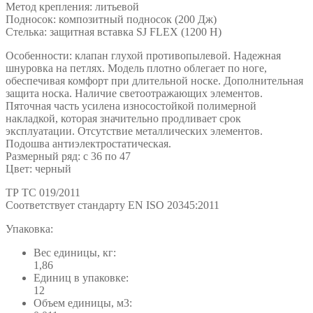
Метод крепления: литьевой
Подносок: композитный подносок (200 Дж)
Стелька: защитная вставка SJ FLEX (1200 Н)
Особенности: клапан глухой противопылевой. Надежная
шнуровка на петлях. Модель плотно облегает по ноге,
обеспечивая комфорт при длительной носке. Дополнительная
защита носка. Наличие светоотражающих элементов.
Пяточная часть усилена износостойкой полимерной
накладкой, которая значительно продливает срок
эксплуатации. Отсутствие металлических элементов.
Подошва антиэлектростатическая.
Размерный ряд: с 36 по 47
Цвет: черный
ТР ТС 019/2011
Cоответствует стандарту EN ISO 20345:2011
Упаковка:
Вес единицы, кг:
1,86
Единиц в упаковке:
12
Объем единицы, м3: