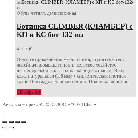
Обувь летняя, демисезонная
Ботинки CLIMBER (КЛАМБЕР) с
КП и КС бот-132-юз
4 613
₽
Область применения: металлургия, строительство,
литейная промышленность, сельское хозяйство,
нефтепереработка, газодобывающие отрасли. Верх:
кожа натуральная (1,6 мм) + синтетическая плотная
ткань Подкладка: черный нейлон Подошва: двойной…
В корзину
Авторское право © 2026 ООО «ФОРТЕКС»