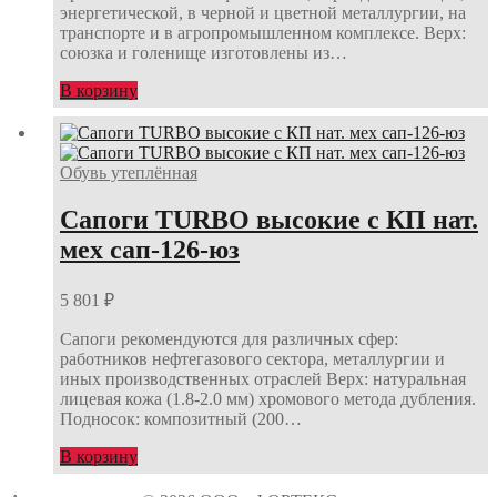
энергетической, в черной и цветной металлургии, на
транспорте и в агропромышленном комплексе. Верх:
союзка и голенище изготовлены из…
В корзину
Обувь утеплённая
Сапоги TURBO высокие с КП нат.
мех сап-126-юз
5 801
₽
Сапоги рекомендуются для различных сфер:
работников нефтегазового сектора, металлургии и
иных производственных отраслей Верх: натуральная
лицевая кожа (1.8-2.0 мм) хромового метода дубления.
Подносок: композитный (200…
В корзину