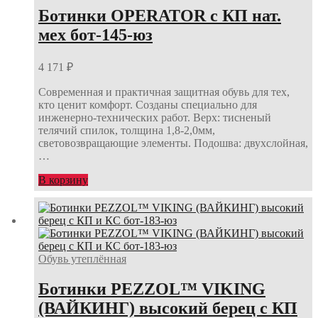
Ботинки OPERATOR с КП нат.
мех бот-145-юз
4 171
₽
Современная и практичная защитная обувь для тех,
кто ценит комфорт. Созданы специально для
инженерно-технических работ. Верх: тисненый
телячий спилок, толщина 1,8-2,0мм,
световозвращающие элементы. Подошва: двухслойная,
…
В корзину
Обувь утеплённая
Ботинки PEZZOL™ VIKING
(ВАЙКИНГ) высокий берец с КП