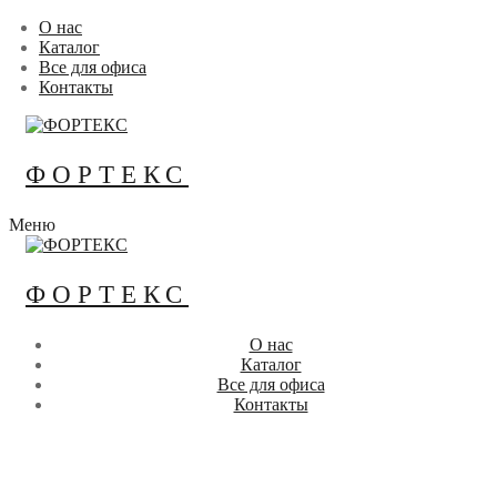
Перейти
Меню
Закрыть
О нас
к
Каталог
содержимому
Все для офиса
Контакты
ФОРТЕКС
Меню
ФОРТЕКС
О нас
Каталог
Все для офиса
Контакты