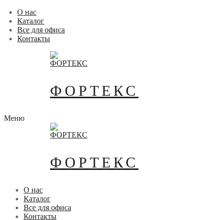
Перейти
Меню
Закрыть
О нас
к
Каталог
содержимому
Все для офиса
Контакты
ФОРТЕКС
Меню
ФОРТЕКС
О нас
Каталог
Все для офиса
Контакты