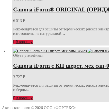
Сапоги iForm® ORIGINAL (ОРИДЖИ
6 513
₽
Рекомендуется для защиты от термических рисков электр
изготовлены из натуральной…
В корзину
Обувь утеплённая
Сапоги iForm с КП шерст. мех сап-
3 727
₽
Рекомендуется для защиты от термических рисков электр
и берцы…
В корзину
Авторское право © 2026 ООО «ФОРТЕКС»