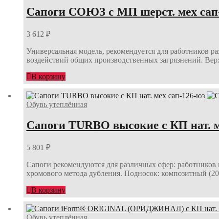
Сапоги СОЮЗ с МП шерст. мех сап
3 612
₽
Универсальная модель, рекомендуется для работников р
воздействий общих производственных загрязнений. Вер
В корзину
Обувь утеплённая
Сапоги TURBO высокие с КП нат. м
5 801
₽
Сапоги рекомендуются для различных сфер: работников н
хромового метода дубления. Подносок: композитный (
В корзину
Обувь утеплённая