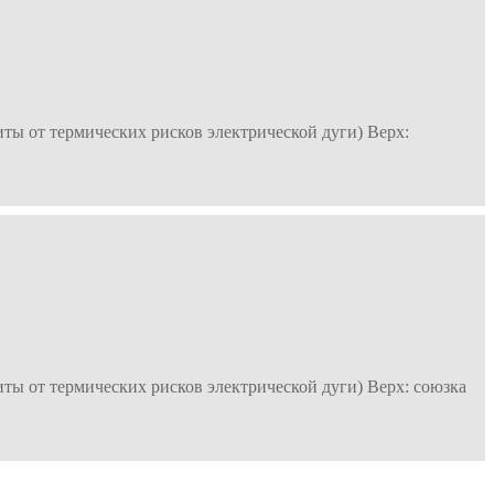
иты от термических рисков электрической дуги) Верх:
иты от термических рисков электрической дуги) Верх: союзка