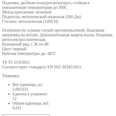
Подошва: двойная полиуретан/нитрил, стойкая к
повышенным температурам до 300С
Метод крепления: литьевой
Подносок: металический подносок (200 Дж)
Стелька: металическая (1200 Н)
Особенности: клапан глухой противопылевой. Надежная
шнуровка на петлях. Дополнительная защита носка. Подошва
антиэлектростатическая.
Размерный ряд: с 36 по 48
Цвет: черный
Рабочая температура: до -40°C
ТР ТС 019/2011
Cоответствует стандарту EN ISO 20345:2011.
Упаковка:
Вес единицы, кг:
2,083333
Единиц в упаковке:
12
Объем единицы, м3:
0,011