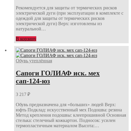
Рекомендуется для защиты от термических рисков
электрической дуги (при эксплуатации в комплекте с
одеждой для защиты от термических рисков
электрической дуги) Верх: изготовлены из
натуральной…
В корзину
Обувь утеплённая
Сапоги ГОЛИАФ иск. мех
сап-124-юз
3 217
₽
Обувь предназначена для «больших» людей Верх:
юфть Подклад: искусственный мех Подошва: резина
Метод крепления подошвы: клеепрошивной Основная
стелька: стелечный кожкартон. Подносок: усилен
термопластичным материалом Высота:…