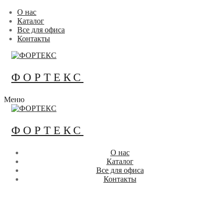
Перейти
Меню
Закрыть
О нас
к
Каталог
содержимому
Все для офиса
Контакты
ФОРТЕКС
Меню
ФОРТЕКС
О нас
Каталог
Все для офиса
Контакты