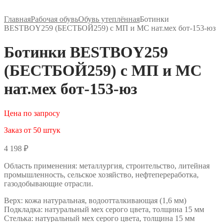
Главная
Рабочая обувь
Обувь утеплённая
Ботинки
BESTBOY259 (БЕСТБОЙ259) с МП и МС нат.мех бот-153-юз
Ботинки BESTBOY259
(БЕСТБОЙ259) с МП и МС
нат.мех бот-153-юз
Цена по запросу
Заказ от 50 штук
4 198
₽
Область применения: металлургия, строительство, литейная
промышленность, сельское хозяйство, нефтепереработка,
газодобывающие отрасли.
Верх: кожа натуральная, водоотталкивающая (1,6 мм)
Подкладка: натуральный мех серого цвета, толщина 15 мм
Стелька: натуральный мех серого цвета, толщина 15 мм