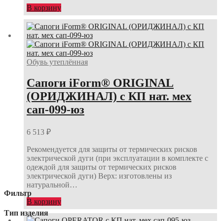
В корзину
Обувь утеплённая
Сапоги iForm® ORIGINAL
(ОРИДЖИНАЛ) с КП нат. мех
сап-099-юз
6 513
₽
Рекомендуется для защиты от термических рисков
электрической дуги (при эксплуатации в комплекте с
одеждой для защиты от термических рисков
электрической дуги) Верх: изготовлены из
натуральной…
Фильтр
В корзину
Тип изделия