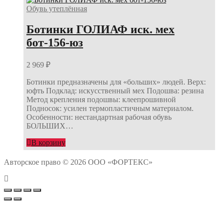
Обувь утеплённая
Ботинки ГОЛИАФ иск. мех
бот-156-юз
2 969
₽
Ботинки предназначены для «больших» людей. Верх:
юфть Подклад: искусственный мех Подошва: резина
Метод крепления подошвы: клеепрошивной
Подносок: усилен термопластичным материалом.
Особенности: нестандартная рабочая обувь
БОЛЬШИХ…
В корзину
Авторское право © 2026 ООО «ФОРТЕКС»