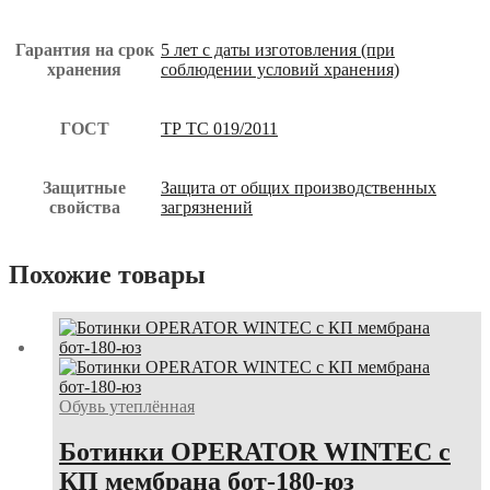
Гарантия на срок
5 лет с даты изготовления (при
хранения
соблюдении условий хранения)
ГОСТ
ТР ТС 019/2011
Защитные
Защита от общих производственных
свойства
загрязнений
Похожие товары
Обувь утеплённая
Ботинки OPERATOR WINTEC с
КП мембрана бот-180-юз