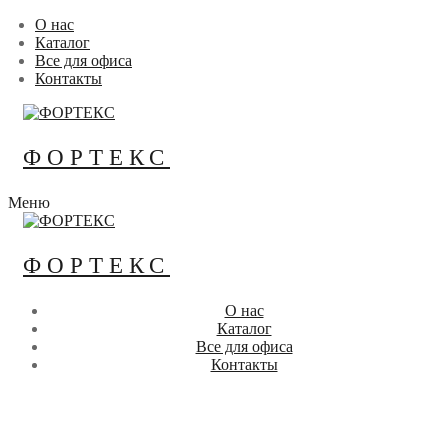
Перейти
Меню
Закрыть
О нас
к
Каталог
содержимому
Все для офиса
Контакты
ФОРТЕКС
Меню
ФОРТЕКС
О нас
Каталог
Все для офиса
Контакты