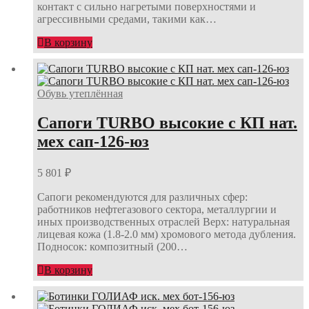
контакт с сильно нагретыми поверхностями и
агрессивными средами, такими как…
В корзину
Обувь утеплённая
Сапоги TURBO высокие с КП нат.
мех сап-126-юз
5 801
₽
Сапоги рекомендуются для различных сфер:
работников нефтегазового сектора, металлургии и
иных производственных отраслей Верх: натуральная
лицевая кожа (1.8-2.0 мм) хромового метода дубления.
Подносок: композитный (200…
В корзину