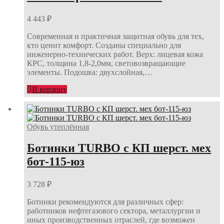
4 443
₽
Современная и практичная защитная обувь для тех,
кто ценит комфорт. Созданы специально для
инженерно-технических работ. Верх: лицевая кожа
КРС, толщина 1,8-2,0мм, световозвращающие
элементы. Подошва: двухслойная,…
В корзину
Обувь утеплённая
Ботинки TURBO с КП шерст. мех
бот-115-юз
3 728
₽
Ботинки рекомендуются для различных сфер:
работников нефтегазового сектора, металлургии и
иных производственных отраслей, где возможен