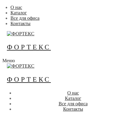
Перейти
Меню
Закрыть
О нас
к
Каталог
содержимому
Все для офиса
Контакты
ФОРТЕКС
Меню
ФОРТЕКС
О нас
Каталог
Все для офиса
Контакты