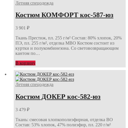
Летняя спецодежда
Костюм КОМФОРТ кос-587-юз
3 901
₽
Ткань Престиж, пл. 255 г/м² Состав: 80% хлопок, 20%
ПЭ, пл. 255 г/м², отделка МВО Костюм состоит из
куртки и полукомбинезона. Со световозвращающим
кантом по…
В корзину
Летняя спецодежда
Костюм ДОКЕР кос-582-юз
3 479
₽
Ткань: смесовая хлопкополиэфирная, отделка ВО
Состав: 53% хлопок, 47% полиэфир, пл. 220 г/м²