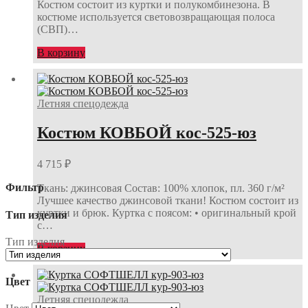
Костюм состоит из куртки и полукомбинезона. В
костюме используется световозвращающая полоса
(СВП)…
В корзину
Летняя спецодежда
Костюм КОВБОЙ кос-525-юз
4 715
₽
Фильтр
Ткань: джинсовая Состав: 100% хлопок, пл. 360 г/м²
Лучшее качество джинсовой ткани! Костюм состоит из
куртки и брюк. Куртка с поясом: • оригинальный крой
Тип изделия
с…
Тип изделия
В корзину
Цвет
Летняя спецодежда