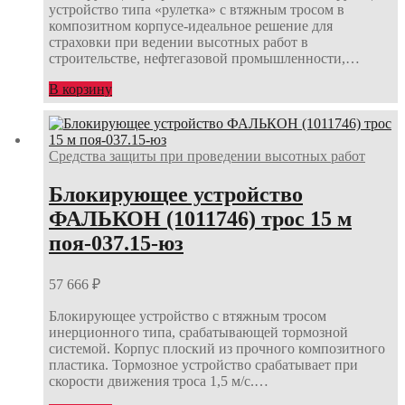
устройство типа «рулетка» с втяжным тросом в
композитном корпусе-идеальное решение для
страховки при ведении высотных работ в
строительстве, нефтегазовой промышленности,…
В корзину
Средства защиты при проведении высотных работ
Блокирующее устройство
ФАЛЬКОН (1011746) трос 15 м
поя-037.15-юз
57 666
₽
Блокирующее устройство с втяжным тросом
инерционного типа, срабатывающей тормозной
системой. Корпус плоский из прочного композитного
пластика. Тормозное устройство срабатывает при
скорости движения троса 1,5 м/с.…