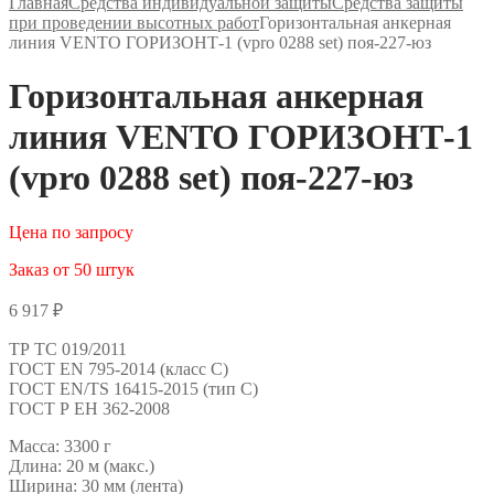
Главная
Средства индивидуальной защиты
Средства защиты
при проведении высотных работ
Горизонтальная анкерная
линия VENTO ГОРИЗОНТ-1 (vpro 0288 set) поя-227-юз
Горизонтальная анкерная
линия VENTO ГОРИЗОНТ-1
(vpro 0288 set) поя-227-юз
Цена по запросу
Заказ от 50 штук
6 917
₽
ТР ТС 019/2011
ГОСТ EN 795-2014 (класс С)
ГОСТ EN/TS 16415-2015 (тип С)
ГОСТ Р ЕН 362-2008
Масса: 3300 г
Длина: 20 м (макс.)
Ширина: 30 мм (лента)