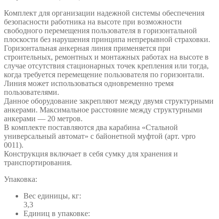
Комплект для организации надежной системы обеспечения
безопасности работника на высоте при возможности
свободного перемещения пользователя в горизонтальной
плоскости без нарушения принципа непрерывной страховки.
Горизонтальная анкерная линия применяется при
строительных, ремонтных и монтажных работах на высоте в
случае отсутствия стационарных точек крепления или тогда,
когда требуется перемещение пользователя по горизонтали.
Линия может использоваться одновременно тремя
пользователями.
Данное оборудование закрепляют между двумя структурными
анкерами. Максимальное расстояние между структурными
анкерами — 20 метров.
В комплекте поставляются два карабина «Стальной
универсальный автомат» с байонетной муфтой (арт. vpro
0011).
Конструкция включает в себя сумку для хранения и
транспортирования.
Упаковка:
Вес единицы, кг:
3,3
Единиц в упаковке: