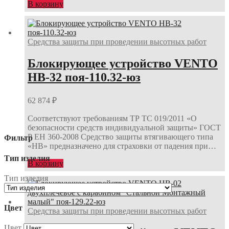
В корзину
Средства защиты при проведении высотных работ
Блокирующее устройство VENTO
НВ-32 поя-110.32-юз
62 874
₽
Соответствуют требованиям ТР ТС 019/2011 «О
безопасности средств индивидуальной защиты» ГОСТ
Р ЕН 360-2008 Средство защиты втягивающего типа
Фильтр
«НВ» предназначено для страховки от падения при…
Тип изделия
В корзину
Тип изделия
Цвет
Средства защиты при проведении высотных работ
Цвет