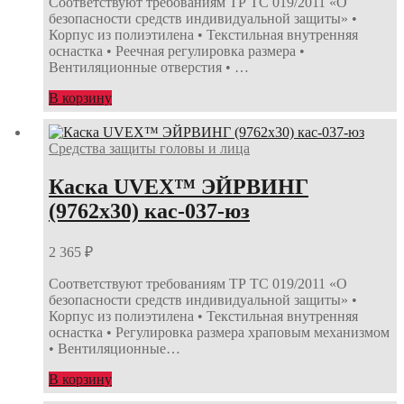
Соответствуют требованиям ТР ТС 019/2011 «О
безопасности средств индивидуальной защиты» •
Корпус из полиэтилена • Текстильная внутренняя
оснастка • Реечная регулировка размера •
Вентиляционные отверстия • …
В корзину
Средства защиты головы и лица
Каска UVEX™ ЭЙРВИНГ
(9762х30) кас-037-юз
2 365
₽
Соответствуют требованиям ТР ТС 019/2011 «О
безопасности средств индивидуальной защиты» •
Корпус из полиэтилена • Текстильная внутренняя
оснастка • Регулировка размера храповым механизмом
• Вентиляционные…
В корзину