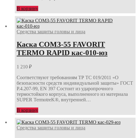
В корзину
Средства защиты головы и лица
Каска СОМЗ-55 FAVORIT
TERMO RAPID кас-010-юз
1 210
₽
Соответствуют требованиям ТР ТС 019/2011 «О
безопасности средств индивидуальной защиты» ГОСТ
Р.4.207-99, ЕN 397 Состоит из ударопрочного
термостойкого корпуса, выполненного из материала
SUPER TermotreK®, внутренней…
В корзину
Средства защиты головы и лица