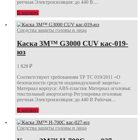
реечная Электроизоляция: до 440 В…
В корзину
Средства защиты головы и лица
Каска 3М™ G3000 CUV кас-019-
юз
1 828
₽
Соответствуют требованиям ТР ТС 019/2011 «О
безопасности средств индивидуальной защиты»
Материал корпуса: АВS-пластик Материал оголовья:
текстильный амортизатор Регулировка оголовья:
реечная Электроизоляция: до 440 В Рабочая…
В корзину
Средства защиты головы и лица