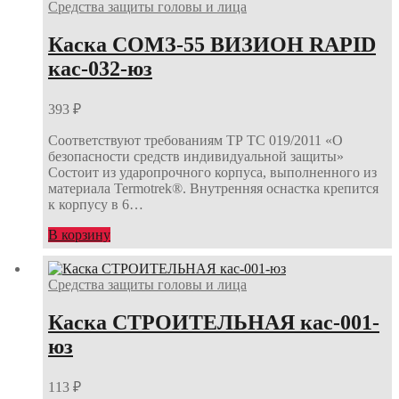
Средства защиты головы и лица
Каска СОМЗ-55 ВИЗИОН RAPID
кас-032-юз
393
₽
Соответствуют требованиям ТР ТС 019/2011 «О
безопасности средств индивидуальной защиты»
Состоит из ударопрочного корпуса, выполненного из
материала Termotrek®. Внутренняя оснастка крепится
к корпусу в 6…
В корзину
Средства защиты головы и лица
Каска СТРОИТЕЛЬНАЯ кас-001-
юз
113
₽