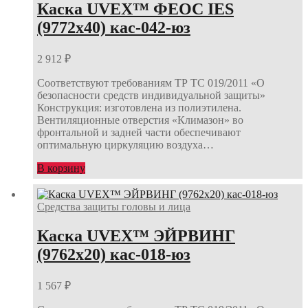
Каска UVEX™ ФЕОС IES
(9772х40) кас-042-юз
2 912
₽
Соответствуют требованиям ТР ТС 019/2011 «О
безопасности средств индивидуальной защиты»
Конструкция: изготовлена из полиэтилена.
Вентиляционные отверстия «Климазон» во
фронтальной и задней части обеспечивают
оптимальную циркуляцию воздуха…
В корзину
Средства защиты головы и лица
Каска UVEX™ ЭЙРВИНГ
(9762х20) кас-018-юз
1 567
₽