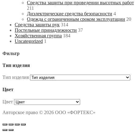
Средства защиты при проведении высотных работ
211
Диэлектрические средства безопасности
4
Одежда с ограниченным сроком эксплуатации
20
Средства защиты рук
314
Постельные принадлежности
37
Хозяйственная группа
184
Uncategorized
1
Фильтр
Тип изделия
Тип изделия
Цвет
Цвет
Авторское право © 2026 ООО «ФОРТЕКС»