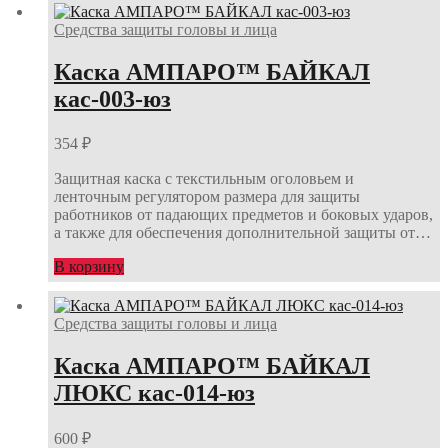
Средства защиты головы и лица
Каска АМПАРО™ БАЙКАЛ
кас-003-юз
354
₽
Защитная каска с текстильным оголовьем и
ленточным регулятором размера для защиты
работников от падающих предметов и боковых ударов,
а также для обеспечения дополнительной защиты от…
В корзину
Средства защиты головы и лица
Каска АМПАРО™ БАЙКАЛ
ЛЮКС кас-014-юз
600
₽