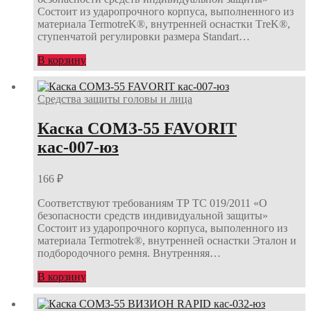
Состоит из ударопрочного корпуса, выполненного из
материала TermotreK®, внутренней оснастки ТreK®,
ступенчатой регулировки размера Standart…
В корзину
Средства защиты головы и лица
Каска СОМЗ-55 FAVORIT
кас-007-юз
166
₽
Соответствуют требованиям ТР ТС 019/2011 «О
безопасности средств индивидуальной защиты»
Состоит из ударопрочного корпуса, выполенного из
материала Termotrek®, внутренней оснастки Эталон и
подбородочного ремня. Внутренняя…
В корзину