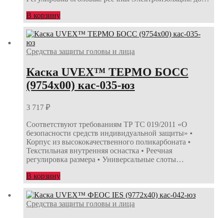
В корзину
Средства защиты головы и лица
Каска UVEX™ ТЕРМО БОСС
(9754х00) кас-035-юз
3 717
₽
Соответствуют требованиям ТР ТС 019/2011 «О
безопасности средств индивидуальной защиты» •
Корпус из высококачественного поликарбоната •
Текстильная внутренняя оснастка • Реечная
регулировка размера • Универсальные слоты…
В корзину
Средства защиты головы и лица