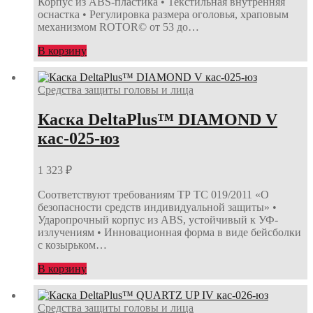
Корпус из ABS-пластика • Текстильная внутренняя
оснастка • Регулировка размера оголовья, храповым
механизмом ROTOR© от 53 до…
В корзину
Средства защиты головы и лица
Каска DeltaPlus™ DIAMOND V
кас-025-юз
1 323
₽
Соответствуют требованиям ТР ТС 019/2011 «О
безопасности средств индивидуальной защиты» •
Ударопрочный корпус из ABS, устойчивый к УФ-
излучениям • Инновационная форма в виде бейсболки
с козырьком…
В корзину
Средства защиты головы и лица