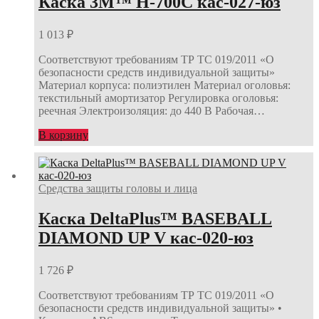
Каска 3М™ H-700C кас-027-юз
1 013
₽
Соответствуют требованиям ТР ТС 019/2011 «О
безопасности средств индивидуальной защиты»
Материал корпуса: полиэтилен Материал оголовья:
текстильный амортизатор Регулировка оголовья:
реечная Электроизоляция: до 440 В Рабочая…
В корзину
Средства защиты головы и лица
Каска DeltaPlus™ BASEBALL
DIAMOND UP V кас-020-юз
1 726
₽
Соответствуют требованиям ТР ТС 019/2011 «О
безопасности средств индивидуальной защиты» •