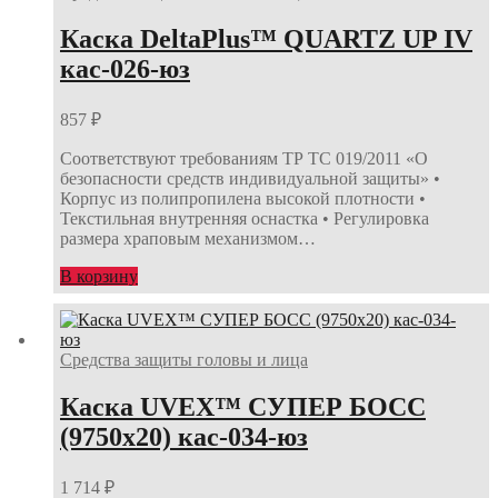
Каска DeltaPlus™ QUARTZ UP IV
кас-026-юз
857
₽
Соответствуют требованиям ТР ТС 019/2011 «О
безопасности средств индивидуальной защиты» •
Корпус из полипропилена высокой плотности •
Текстильная внутренняя оснастка • Регулировка
размера храповым механизмом…
В корзину
Средства защиты головы и лица
Каска UVEX™ СУПЕР БОСС
(9750х20) кас-034-юз
1 714
₽