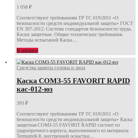
1 058
₽
Соответствуют требованиям ТР ТС 019/2011 «О
безопасности средств индивидуальной защиты» ГОСТ
EN 397-2012: Система стандартов безопасности труда.
Каски защитные. Общие технические требования.
Методы испытаний Каска…
В корзину
Средства защиты головы и лица
Каска СОМЗ-55 FAVORIT RAPID
кас-012-юз
393
₽
Соответствуют требованиям ТР ТС 019/2011 «О
безопасности средств индивидуальной защиты» Каска
защитная СОМЗ-55 FAVORIT RAPID состоит из
ударопрочного корпуса, выполненного из материала
TermotreK®, внутренней оснастки…