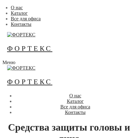
Перейти
Меню
Закрыть
О нас
к
Каталог
содержимому
Все для офиса
Контакты
ФОРТЕКС
Меню
ФОРТЕКС
О нас
Каталог
Все для офиса
Контакты
Средства защиты головы и