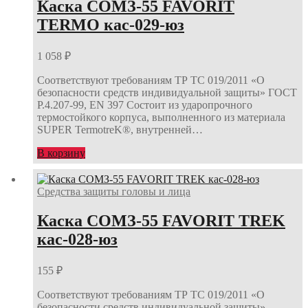
Каска СОМЗ-55 FAVORIT
TERMO кас-029-юз
1 058
₽
Соответствуют требованиям ТР ТС 019/2011 «О
безопасности средств индивидуальной защиты» ГОСТ
Р.4.207-99, ЕN 397 Состоит из ударопрочного
термостойкого корпуса, выполненного из материала
SUPER TermotreK®, внутренней…
В корзину
Средства защиты головы и лица
Каска СОМЗ-55 FAVORIT TREK
кас-028-юз
155
₽
Соответствуют требованиям ТР ТС 019/2011 «О
безопасности средств индивидуальной защиты»