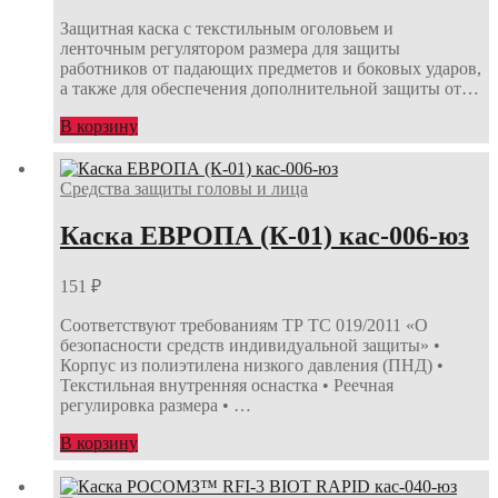
Защитная каска с текстильным оголовьем и
ленточным регулятором размера для защиты
работников от падающих предметов и боковых ударов,
а также для обеспечения дополнительной защиты от…
В корзину
Средства защиты головы и лица
Каска ЕВРОПА (К-01) кас-006-юз
151
₽
Соответствуют требованиям ТР ТС 019/2011 «О
безопасности средств индивидуальной защиты» •
Корпус из полиэтилена низкого давления (ПНД) •
Текстильная внутренняя оснастка • Реечная
регулировка размера • …
В корзину