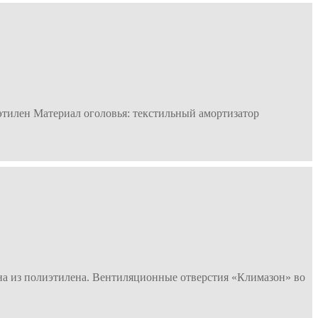
этилен Материал оголовья: текстильный амортизатор
на из полиэтилена. Вентиляционные отверстия «Климазон» во