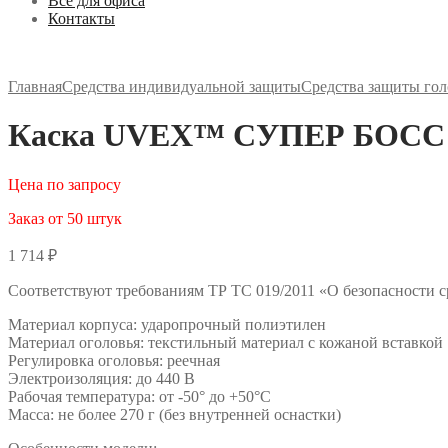
Все для офиса
Контакты
Главная
Средства индивидуальной защиты
Средства защиты гол
Каска UVEX™ СУПЕР БОСС (9
Цена по запросу
Заказ от 50 штук
1 714
₽
Соответствуют требованиям ТР ТС 019/2011 «О безопасности 
Материал корпуса: ударопрочный полиэтилен
Материал оголовья: текстильный материал с кожаной вставкой
Регулировка оголовья: реечная
Электроизоляция: до 440 В
Рабочая температура: от -50° до +50°С
Масса: не более 270 г (без внутренней оснастки)