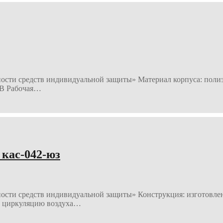
ности средств индивидуальной защиты» Материал корпуса: поли
0 В Рабочая…
кас-042-юз
ности средств индивидуальной защиты» Конструкция: изготовле
ю циркуляцию воздуха…