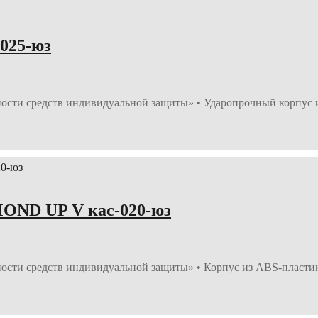
025-юз
ности средств индивидуальной защиты» • Ударопрочный корпус
OND UP V кас-020-юз
ости средств индивидуальной защиты» • Корпус из ABS-пластика