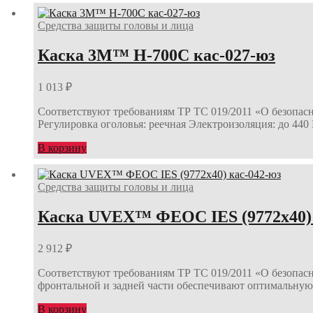
Средства защиты головы и лица
Каска 3М™ H-700C кас-027-юз
1 013
₽
Соответствуют требованиям ТР ТС 019/2011 «О безопас
Регулировка оголовья: реечная Электроизоляция: до 44
В корзину
Средства защиты головы и лица
Каска UVEX™ ФЕОС IES (9772х40) 
2 912
₽
Соответствуют требованиям ТР ТС 019/2011 «О безопас
фронтальной и задней части обеспечивают оптимальну
В корзину