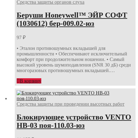
Средства защиты органов слуха
Беруши Honeywell™ ЭЙР СОФТ
(1030612) бер-009.02-юз
97
₽
• Эталон противошумных вкладышей для
промышленности • Обеспечивают исключительный
комфорт при продолжительном ношении. • Самый
высокий уровень шумоподавления (SNR 30 дБ) среди
многоразовых противошумных вкладышей.…
В корзину
Средства защиты при проведении высотных работ
Блокирующее устройство VENTO
НВ-03 поя-110.03-юз