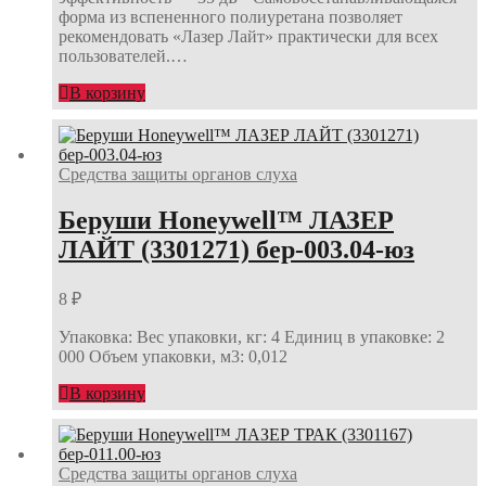
форма из вспененного полиуретана позволяет
рекомендовать «Лазер Лайт» практически для всех
пользователей.…
В корзину
Средства защиты органов слуха
Беруши Honeywell™ ЛАЗЕР
ЛАЙТ (3301271) бер-003.04-юз
8
₽
Упаковка: Вес упаковки, кг: 4 Единиц в упаковке: 2
000 Объем упаковки, м3: 0,012
В корзину
Средства защиты органов слуха