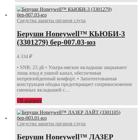
Средства защиты органов слуха
Беруши Honeywell™ КЬЮБИ-3
(3301279) бер-007.03-юз
4 334
₽
• SNR: 23 дБ • Ультра-мягкие вкладыши закрывают
лишь вход в ушной канал, обеспечивая
непревзойденный комфорт. • Запатентованная
конструкция ободка предотвращает соприкосновение
сменных вкладышей с…
В корзину
Средства защиты органов слуха
Беруши Honeywell™ ЛАЗЕР