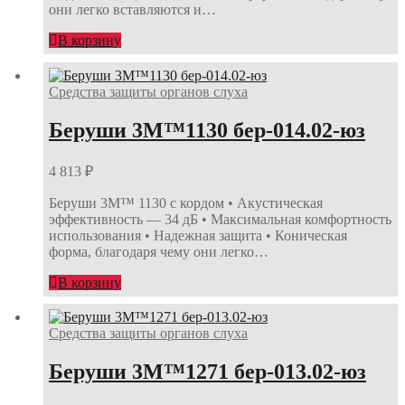
они легко вставляются и…
В корзину
Средства защиты органов слуха
Беруши 3М™1130 бер-014.02-юз
4 813
₽
Беруши 3М™ 1130 с кордом • Акустическая
эффективность — 34 дБ • Максимальная комфортность
использования • Надежная защита • Коническая
форма, благодаря чему они легко…
В корзину
Средства защиты органов слуха
Беруши 3М™1271 бер-013.02-юз