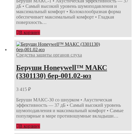
Беруши МАКС-1 • Акустическая эффективность — 37
дБ • Самый высокий уровень шумоподавления и
максимальный комфорт • Колоколообразная форма
обеспечивает максимальный комфорт • Гладкая
поверхность…
В корзину
Средства защиты органов слуха
Беруши Honeywell™ МАКС
(3301130) бер-001.02-юз
3 415
₽
Беруши МАКС-30 со шнурком • Акустическая
эффективность — 37 дБ • Самый высокий уровень
шумоподавления и максимальный комфорт • Самые
популярные в мире противошумные вкладыши…
В корзину