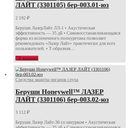
ЛАЙТ (3301105) бер-003.01-юз
2 192
₽
Беруши ЛазерЛайт ЛЛ-1 • Акустическая
эффективность — 35 дБ • Самовосстанавливающаяся
форма из вспененного полиуретана позволяет
рекомендовать «Лазер Лайт» практически для всех
пользователей. • Т-образная…
В корзину
Средства защиты органов слуха
Беруши Honeywell™ ЛАЗЕР
ЛАЙТ (3301106) бер-003.02-юз
3 112
₽
Беруши Лазер Лайт-30 со шнурком • Акустическая
эффективность — 35 дБ • Самовосстанавливающаяся