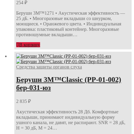
254
₽
Беруши 3М™1271 • Акустическая эффективность —
25 дБ. • Многоразовые вкладыши со шнурком,
моющиеся. • Оранжевого цвета. • Индивидуальная
упаковка: пластиковый контейнер. Многоразовые
противошумные вкладыши…
В корзину
Средства защиты органов слуха
Беруши 3М™Classic (PP-01-002)
бер-031-юз
2 835
₽
Акустическая эффективность 28 Дб. Комфортные
вкладыши, принимают индивидуальную форму
ушного канала, не давят, не распирают. SNR = 28 дБ,
H = 30 дБ, M = 24…