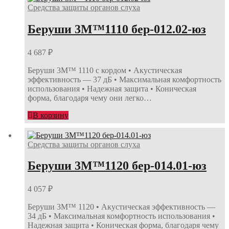
Средства защиты органов слуха
Беруши 3М™1110 бер-012.02-юз
4 687
₽
Беруши 3М™ 1110 с кордом • Акустическая
эффективность — 37 дБ • Максимальная комфортность
использования • Надежная защита • Коническая
форма, благодаря чему они легко…
В корзину
Средства защиты органов слуха
Беруши 3М™1120 бер-014.01-юз
4 057
₽
Беруши 3М™ 1120 • Акустическая эффективность —
34 дБ • Максимальная комфортность использования •
Надежная защита • Коническая форма, благодаря чему