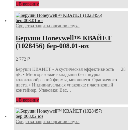
В корзину
Средства защиты органов слуха
Беруши Honeywell™ КВАЙЕТ
(1028456) бер-008.01-юз
2 772
₽
Беруши КВАЙЕТ • Акустическая эффективность — 28
дБ. • Многоразовые вкладыши без шнурка
колоколообразной формы, моющиеся. Оранжевого
цвета. • Индивидуальная упаковка: пластиковый
контейнер. Упаковка: Вес…
В корзину
Средства защиты органов слуха