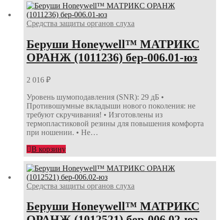
Средства защиты органов слуха
Беруши Honeywell™ МАТРИКС
ОРАНЖ (1011236) бер-006.01-юз
2 016
₽
Уровень шумоподавления (SNR): 29 дБ •
Противошумные вкладыши нового поколения: не
требуют скручивания! • Изготовлены из
термопластиковой резины для повышения комфорта
при ношении. • Не…
В корзину
Средства защиты органов слуха
Беруши Honeywell™ МАТРИКС
ОРАНЖ (1012521) бер-006.02-юз