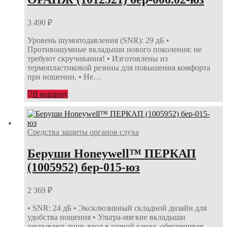
3 490
₽
Уровень шумоподавления (SNR): 29 дБ •
Противошумные вкладыши нового поколения: не
требуют скручивания! • Изготовлены из
термопластиковой резины для повышения комфорта
при ношении. • Не…
В корзину
Средства защиты органов слуха
Беруши Honeywell™ ПЕРКАП
(1005952) бер-015-юз
2 369
₽
• SNR: 24 дБ • Эксклюзивный складной дизайн для
удобства ношения • Ультра-мягкие вкладыши
закрывают лишь вход в ушной канал, обеспечивая