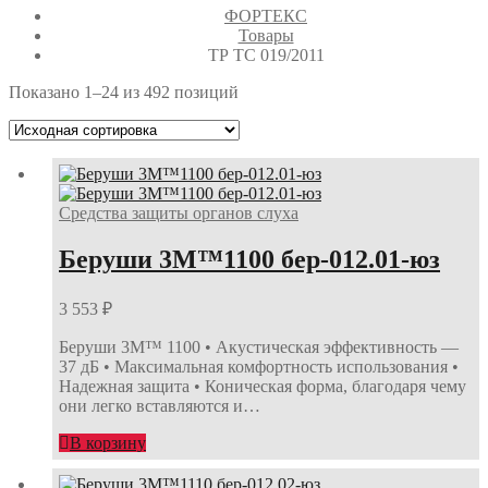
ФОРТЕКС
Товары
ТР ТС 019/2011
Показано 1–24 из 492 позиций
Средства защиты органов слуха
Беруши 3М™1100 бер-012.01-юз
3 553
₽
Беруши 3М™ 1100 • Акустическая эффективность —
37 дБ • Максимальная комфортность использования •
Надежная защита • Коническая форма, благодаря чему
они легко вставляются и…
В корзину