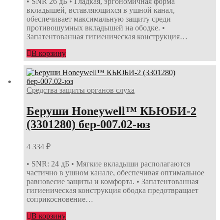
• SNR 26 дБ • Гладкая, эргономичная форма
вкладышей, вставляющихся в ушной канал,
обеспечивает максимальную защиту среди
противошумных вкладышей на ободке. •
Запатентованная гигиеническая конструкция…
В корзину
Средства защиты органов слуха
Беруши Honeywell™ КЬЮБИ-2
(3301280) бер-007.02-юз
4 334
₽
• SNR: 24 дБ • Мягкие вкладыши располагаются
частично в ушном канале, обеспечивая оптимальное
равновесие защиты и комфорта. • Запатентованная
гигиеническая конструкция ободка предотвращает
соприкосновение…
В корзину