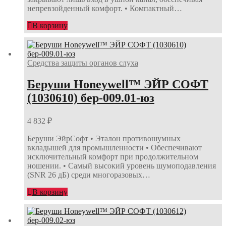
непревзойденный комфорт. • Компактный…
В корзину
Средства защиты органов слуха
Беруши Honeywell™ ЭЙР СОФТ
(1030610) бер-009.01-юз
4 832
₽
Беруши ЭйрСофт • Эталон противошумных
вкладышей для промышленности • Обеспечивают
исключительный комфорт при продолжительном
ношении. • Самый высокий уровень шумоподавления
(SNR 26 дБ) среди многоразовых…
В корзину