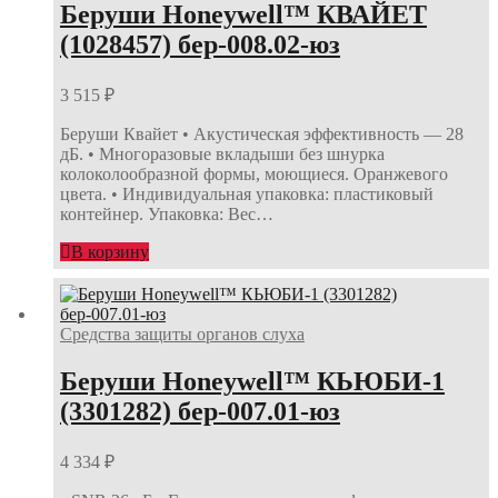
Беруши Honeywell™ КВАЙЕТ
(1028457) бер-008.02-юз
3 515
₽
Беруши Квайет • Акустическая эффективность — 28
дБ. • Многоразовые вкладыши без шнурка
колоколообразной формы, моющиеся. Оранжевого
цвета. • Индивидуальная упаковка: пластиковый
контейнер. Упаковка: Вес…
В корзину
Средства защиты органов слуха
Беруши Honeywell™ КЬЮБИ-1
(3301282) бер-007.01-юз
4 334
₽