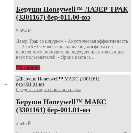
Беруши Honeywell™ ЛАЗЕР ТРАК
(3301167) бер-011.00-юз
5 594
₽
Лазер Трак со шнурком • Акустическая эффективность
— 35 дБ • Самовосстанавливающаяся форма из
вспененного полиуретана подходит практически для
всех пользователей. • Яркие цвета и…
В корзину
Средства защиты органов слуха
Беруши Honeywell™ МАКС
(3301161) бер-001.01-юз
2 646
₽