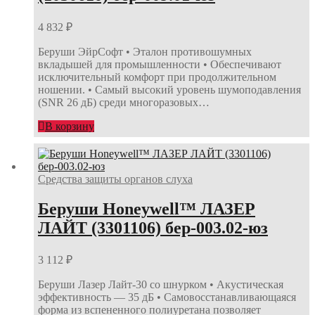
4 832
₽
Беруши ЭйрСофт • Эталон противошумных
вкладышей для промышленности • Обеспечивают
исключительный комфорт при продолжительном
ношении. • Самый высокий уровень шумоподавления
(SNR 26 дБ) среди многоразовых…
В корзину
Средства защиты органов слуха
Беруши Honeywell™ ЛАЗЕР
ЛАЙТ (3301106) бер-003.02-юз
3 112
₽
Беруши Лазер Лайт-30 со шнурком • Акустическая
эффективность — 35 дБ • Самовосстанавливающаяся
форма из вспененного полиуретана позволяет