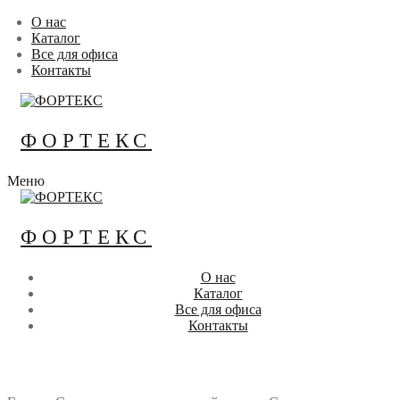
Перейти
Меню
Закрыть
О нас
к
Каталог
содержимому
Все для офиса
Контакты
ФОРТЕКС
Меню
ФОРТЕКС
О нас
Каталог
Все для офиса
Контакты