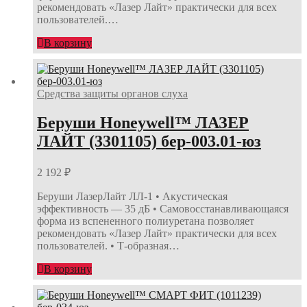
рекомендовать «Лазер Лайт» практически для всех
пользователей.…
В корзину
Средства защиты органов слуха
Беруши Honeywell™ ЛАЗЕР
ЛАЙТ (3301105) бер-003.01-юз
2 192
₽
Беруши ЛазерЛайт ЛЛ-1 • Акустическая
эффективность — 35 дБ • Самовосстанавливающаяся
форма из вспененного полиуретана позволяет
рекомендовать «Лазер Лайт» практически для всех
пользователей. • Т-образная…
В корзину