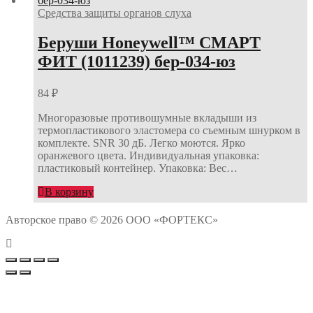
Средства защиты органов слуха
Беруши Honeywell™ СМАРТ
ФИТ (1011239) бер-034-юз
84
₽
Многоразовые противошумные вкладыши из
термопластикового эластомера со съемным шнурком в
комплекте. SNR 30 дБ. Легко моются. Ярко
оранжевого цвета. Индивидуальная упаковка:
пластиковый контейнер. Упаковка: Вес…
В корзину
Авторское право © 2026 ООО «ФОРТЕКС»