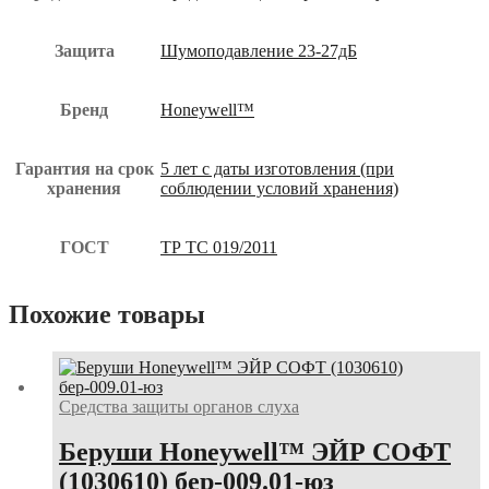
Защита
Шумоподавление 23-27дБ
Бренд
Honeywell™
Гарантия на срок
5 лет с даты изготовления (при
хранения
соблюдении условий хранения)
ГОСТ
ТР ТС 019/2011
Похожие товары
Средства защиты органов слуха
Беруши Honeywell™ ЭЙР СОФТ
(1030610) бер-009.01-юз