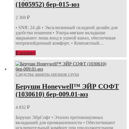
(1005952) бер-015-юз
2 369
₽
• SNR: 24 дБ • Эксклюзивный складной дизайн для
удобства ношения • Ультра-мягкие вкладыши
закрывают лишь вход в ушной канал, обеспечивая
непревзойденный комфорт. • Компактный…
В корзину
Средства защиты органов слуха
Беруши Honeywell™ ЭЙР СОФТ
(1030610) бер-009.01-юз
4 832
₽
Беруши ЭйрСофт • Эталон противошумных
вкладышей для промышленности • Обеспечивают
исключительный комфорт при продолжительном