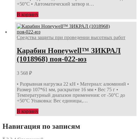
+50°С • Автоматический затвор и…
В корзину
Средства защиты при проведении высотных работ
Карабин Honeywell™ ЗИКРАЛ
(1018968) поя-022-юз
3 568
₽
• Разрывная нагрузка 22 кН • Материал: алюминий •
Размер 107*61 мм, раскрытие 16 мм • Вес 75 г •
Температурный диапазон применения: от -50°С до
+50°С Упаковка: Вес единицы,…
В корзину
Навигация по записям