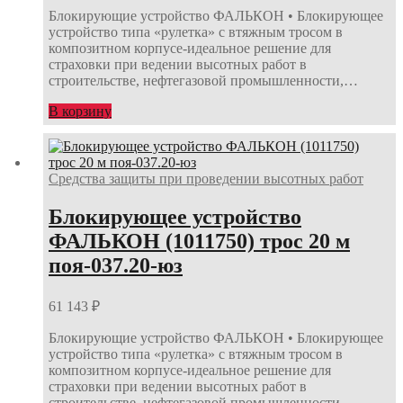
Блокирующие устройство ФАЛЬКОН • Блокирующее
устройство типа «рулетка» с втяжным тросом в
композитном корпусе-идеальное решение для
страховки при ведении высотных работ в
строительстве, нефтегазовой промышленности,…
В корзину
Средства защиты при проведении высотных работ
Блокирующее устройство
ФАЛЬКОН (1011750) трос 20 м
поя-037.20-юз
61 143
₽
Блокирующие устройство ФАЛЬКОН • Блокирующее
устройство типа «рулетка» с втяжным тросом в
композитном корпусе-идеальное решение для
страховки при ведении высотных работ в
строительстве, нефтегазовой промышленности,…