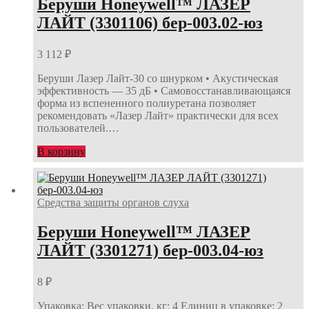
Беруши Honeywell™ ЛАЗЕР
ЛАЙТ (3301106) бер-003.02-юз
3 112
₽
Беруши Лазер Лайт-30 со шнурком • Акустическая
эффективность — 35 дБ • Самовосстанавливающаяся
форма из вспененного полиуретана позволяет
рекомендовать «Лазер Лайт» практически для всех
пользователей.…
В корзину
Средства защиты органов слуха
Беруши Honeywell™ ЛАЗЕР
ЛАЙТ (3301271) бер-003.04-юз
8
₽
Упаковка: Вес упаковки, кг: 4 Единиц в упаковке: 2