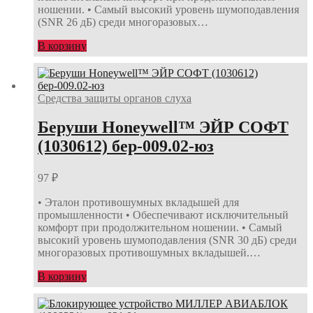
ношении. • Самый высокий уровень шумоподавления
(SNR 26 дБ) среди многоразовых…
В корзину
Средства защиты органов слуха
Беруши Honeywell™ ЭЙР СОФТ
(1030612) бер-009.02-юз
97
₽
• Эталон противошумных вкладышей для
промышленности • Обеспечивают исключительный
комфорт при продолжительном ношении. • Самый
высокий уровень шумоподавления (SNR 30 дБ) среди
многоразовых противошумных вкладышей.…
В корзину