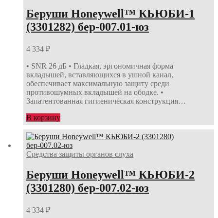
Беруши Honeywell™ КЬЮБИ-1
(3301282) бер-007.01-юз
4 334
₽
• SNR 26 дБ • Гладкая, эргономичная форма
вкладышей, вставляющихся в ушной канал,
обеспечивает максимальную защиту среди
противошумных вкладышей на ободке. •
Запатентованная гигиеническая конструкция…
В корзину
Средства защиты органов слуха
Беруши Honeywell™ КЬЮБИ-2
(3301280) бер-007.02-юз
4 334
₽