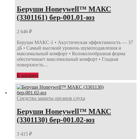
Беруши Honeywell™ МАКС
(3301161) бер-001.01-юз
2 646
₽
Беруши МАКС-1 • Акустическая эффективность — 37
дБ • Самый высокий уровень шумоподавления и
максимальный комфорт • Колоколообразная форма
обеспечивает максимальный комфорт • Гладкая
поверхность…
В корзину
Средства защиты органов слуха
Беруши Honeywell™ МАКС
(3301130) бер-001.02-юз
3 415
₽