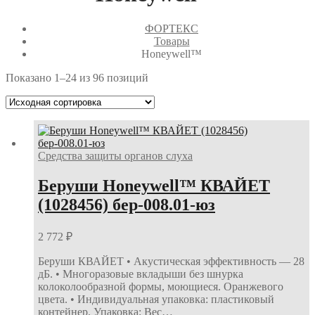
ФОРТЕКС
Товары
Honeywell™
Показано 1–24 из 96 позиций
Средства защиты органов слуха
Беруши Honeywell™ КВАЙЕТ
(1028456) бер-008.01-юз
2 772
₽
Беруши КВАЙЕТ • Акустическая эффективность — 28
дБ. • Многоразовые вкладыши без шнурка
колоколообразной формы, моющиеся. Оранжевого
цвета. • Индивидуальная упаковка: пластиковый
контейнер. Упаковка: Вес…