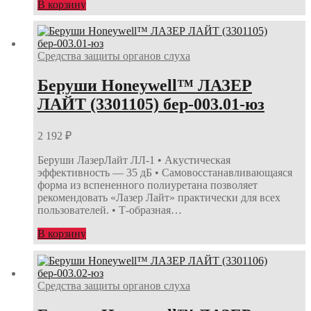
В корзину
Средства защиты органов слуха
Беруши Honeywell™ ЛАЗЕР
ЛАЙТ (3301105) бер-003.01-юз
2 192
₽
Беруши ЛазерЛайт ЛЛ-1 • Акустическая
эффективность — 35 дБ • Самовосстанавливающаяся
форма из вспененного полиуретана позволяет
рекомендовать «Лазер Лайт» практически для всех
пользователей. • Т-образная…
В корзину
Средства защиты органов слуха