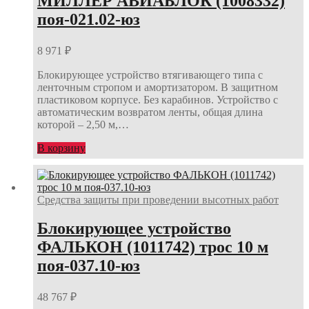
МИЛЛЕР АВИАБЛОК (1008332)
поя-021.02-юз
8 971
₽
Блокирующее устройство втягивающего типа с
ленточным стропом и амортизатором. В защитном
пластиковом корпусе. Без карабинов. Устройство с
автоматическим возвратом ленты, общая длина
которой – 2,50 м,…
В корзину
Средства защиты при проведении высотных работ
Блокирующее устройство
ФАЛЬКОН (1011742) трос 10 м
поя-037.10-юз
48 767
₽