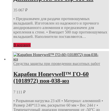
35 067
₽
• Предназначен для раздачи противошумных
вкладышей. Изготовлен из надежного и прочного
анодированного алюминия и предназначен для
крепления к стене. • Вмещает 500 пар противошумных
вкладышей. Наполнители поставляются…
В корзину
Средства защиты при проведении высотных работ
Карабин Honeywell™ ГО-60
(1018972) поя-038-юз
7 111
₽
• Разрывная нагрузка 23 кН • Материал: алюминий •
Размер 240*113 мм, раскрытие 60 мм • Вес 244 г •
Температурный диапазон применения: от -50°С до