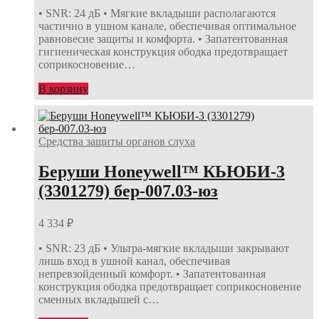
• SNR: 24 дБ • Мягкие вкладыши располагаются
частично в ушном канале, обеспечивая оптимальное
равновесие защиты и комфорта. • Запатентованная
гигиеническая конструкция ободка предотвращает
соприкосновение…
В корзину
Средства защиты органов слуха
Беруши Honeywell™ КЬЮБИ-3
(3301279) бер-007.03-юз
4 334
₽
• SNR: 23 дБ • Ультра-мягкие вкладыши закрывают
лишь вход в ушной канал, обеспечивая
непревзойденный комфорт. • Запатентованная
конструкция ободка предотвращает соприкосновение
сменных вкладышей с…