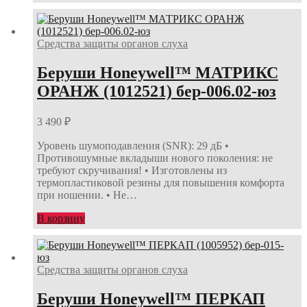
Средства защиты органов слуха
Беруши Honeywell™ МАТРИКС
ОРАНЖ (1012521) бер-006.02-юз
3 490
₽
Уровень шумоподавления (SNR): 29 дБ •
Противошумные вкладыши нового поколения: не
требуют скручивания! • Изготовлены из
термопластиковой резины для повышения комфорта
при ношении. • Не…
В корзину
Средства защиты органов слуха
Беруши Honeywell™ ПЕРКАП