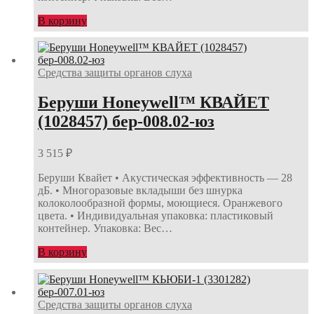
В корзину
Средства защиты органов слуха
Беруши Honeywell™ КВАЙЕТ
(1028457) бер-008.02-юз
3 515
₽
Беруши Квайет • Акустическая эффективность — 28
дБ. • Многоразовые вкладыши без шнурка
колоколообразной формы, моющиеся. Оранжевого
цвета. • Индивидуальная упаковка: пластиковый
контейнер. Упаковка: Вес…
В корзину
Средства защиты органов слуха