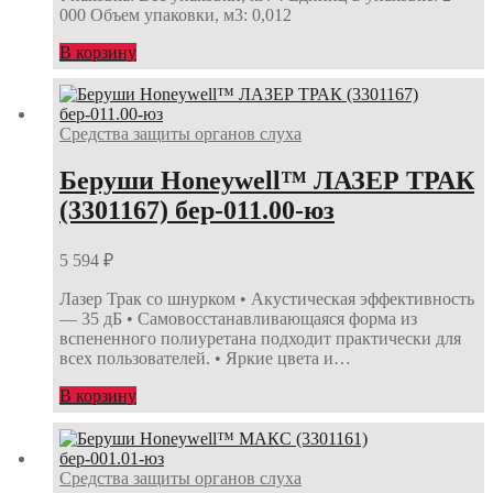
000 Объем упаковки, м3: 0,012
В корзину
Средства защиты органов слуха
Беруши Honeywell™ ЛАЗЕР ТРАК
(3301167) бер-011.00-юз
5 594
₽
Лазер Трак со шнурком • Акустическая эффективность
— 35 дБ • Самовосстанавливающаяся форма из
вспененного полиуретана подходит практически для
всех пользователей. • Яркие цвета и…
В корзину
Средства защиты органов слуха