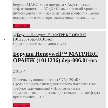
Беруши МАКС-30 со шнурком • Акустическая
эффективность — 37 дБ • Самый высокий уровень
шумоподавления и максимальный комфорт • Самые
популярные в мире противошумные вкладыши…
В корзину
Средства защиты органов слуха
Беруши Honeywell™ МАТРИКС
ОРАНЖ (1011236) бер-006.01-юз
2 016
₽
Уровень шумоподавления (SNR): 29 дБ •
Противошумные вкладыши нового поколения: не
требуют скручивания! • Изготовлены из
термопластиковой резины для повышения комфорта
при ношении. • Не…
В корзину