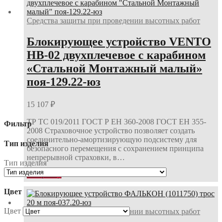
Средства защиты при проведении высотных работ
Блокирующее устройство VENTO
НВ-02 двухплечевое с карабином
«Стальной Монтажный малый»
поя-129.22-юз
15 107
₽
ТР ТС 019/2011 ГОСТ Р ЕН 360-2008 ГОСТ ЕН 355-
Фильтр
2008 Страховочное устройство позволяет создать
соединительно-амортизирующую подсистему для
Тип изделия
безопасного перемещения с сохранением принципа
непрерывной страховки, в…
Тип изделия
В корзину
Цвет
Цвет
Средства защиты при проведении высотных работ