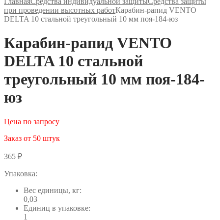
Главная
Средства индивидуальной защиты
Средства защиты
при проведении высотных работ
Карабин-рапид VENTO
DELTA 10 стальной треугольный 10 мм поя-184-юз
Карабин-рапид VENTO
DELTA 10 стальной
треугольный 10 мм поя-184-
юз
Цена по запросу
Заказ от 50 штук
365
₽
Упаковка:
Вес единицы, кг:
0,03
Единиц в упаковке:
1