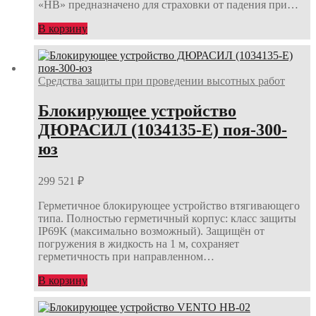
«НВ» предназначено для страховки от падения при…
В корзину
Средства защиты при проведении высотных работ
Блокирующее устройство
ДЮРАСИЛ (1034135-E) поя-300-
юз
299 521
₽
Герметичное блокирующее устройство втягивающего
типа. Полностью герметичный корпус: класс защиты
IP69K (максимально возможный). Защищён от
погружения в жидкость на 1 м, сохраняет
герметичность при направленном…
В корзину