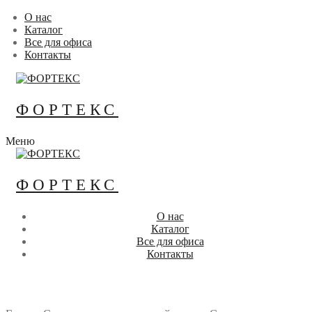
Перейти
Меню
Закрыть
О нас
к
Каталог
содержимому
Все для офиса
Контакты
ФОРТЕКС
Меню
ФОРТЕКС
О нас
Каталог
Все для офиса
Контакты