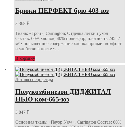
Брюки ПЕРФЕКТ брю-403-юз
3 368
₽
Ткань: «Трой», Carrington; Отделка легкий уход
Состав: 60% хлопок, 40% полиэфир, плотность 245 г/
м² • повышенное содержание хлопка придает комфорт
и удобство в носке •…
В корзину
Летняя спецодежда
Полукомбинезон ДИДЖИТАЛ
НЬЮ ком-665-юз
3 847
₽
Основная ткань: «Пауэр New», Carrington Состав: 80%