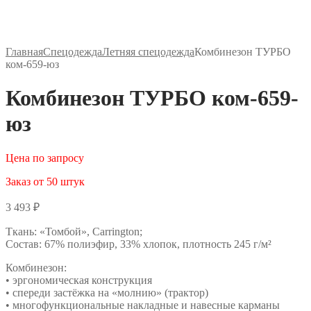
Главная
Спецодежда
Летняя спецодежда
Комбинезон ТУРБО
ком-659-юз
Комбинезон ТУРБО ком-659-
юз
Цена по запросу
Заказ от 50 штук
3 493
₽
Ткань: «Томбой», Carrington;
Состав: 67% полиэфир, 33% хлопок, плотность 245 г/м²
Комбинезон:
• эргономическая конструкция
• спереди застёжка на «молнию» (трактор)
• многофункциональные накладные и навесные карманы