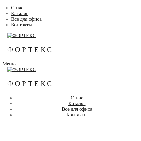
Перейти
Меню
Закрыть
О нас
к
Каталог
содержимому
Все для офиса
Контакты
ФОРТЕКС
Меню
ФОРТЕКС
О нас
Каталог
Все для офиса
Контакты