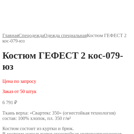
Главная
Спецодежда
Одежда специальная
Костюм ГЕФЕСТ 2
кос-079-юз
Костюм ГЕФЕСТ 2 кос-079-
юз
Цена по запросу
Заказ от 50 штук
6 791
₽
Ткань верха: «Свартекс 350» (огнестойкая технология)
состав: 100% хлопок, пл. 350 г/м²
Костюм состоит из куртки и брюк.
В костюме используется огнестойкая световозвращающая