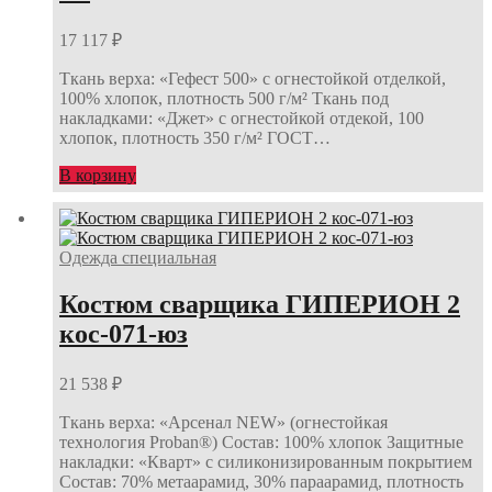
17 117
₽
Ткань верха: «Гефест 500» с огнестойкой отделкой,
100% хлопок, плотность 500 г/м² Ткань под
накладками: «Джет» с огнестойкой отдекой, 100
хлопок, плотность 350 г/м² ГОСТ…
В корзину
Одежда специальная
Костюм сварщика ГИПЕРИОН 2
кос-071-юз
21 538
₽
Ткань верха: «Арсенал NEW» (огнестойкая
технология Proban®) Состав: 100% хлопок Защитные
накладки: «Кварт» с силиконизированным покрытием
Состав: 70% метаарамид, 30% параарамид, плотность