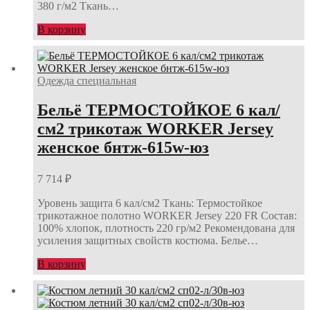
380 г/м2 Ткань…
В корзину
Одежда специальная
Бельё ТЕРМОСТОЙКОЕ 6 кал/
см2 трикотаж WORKER Jersey
женское бнтж-615w-юз
7 714
₽
Уровень защита 6 кал/см2 Ткань: Термостойкое
трикотажное полотно WORKER Jersey 220 FR Состав:
100% хлопок, плотность 220 гр/м2 Рекомендована для
усиления защитных свойств костюма. Белье…
В корзину