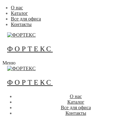
Перейти
Меню
Закрыть
О нас
к
Каталог
содержимому
Все для офиса
Контакты
ФОРТЕКС
Меню
ФОРТЕКС
О нас
Каталог
Все для офиса
Контакты