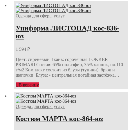
Одежда для сферы услуг
Униформа ЛИСТОПАД кос-836-
юз
1 594
₽
Цвет: сиреневый Ткань: сорочечная LOKKER
PRIMARI Состав: 65% полиэфир, 35% хлопок, пл.110
г/м2 Комплект состоит из блузы (туники), брюк и
шапочки. Блуза: • центральная потайная застёжка…
В корзину
Одежда для сферы услуг
Костюм МАРТА кос-864-юз