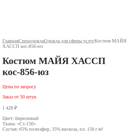
Главная
Спецодежда
Одежда для сферы услуг
Костюм МАЙЯ
ХАССП кос-856-юз
Костюм МАЙЯ ХАССП
кос-856-юз
Цена по запросу
Заказ от 50 штук
1 428
₽
Цвет: бирюзовый
Ткань: «Ст-150»
Состав: 65% полиэфир, 35% вискоза, пл. 150 г/м²