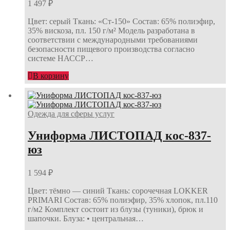
1 497
₽
Цвет: серый Ткань: «Ст-150» Состав: 65% полиэфир,
35% вискоза, пл. 150 г/м² Модель разработана в
соответствии с международными требованиями
безопасности пищевого производства согласно
системе НАССР…
В корзину
Одежда для сферы услуг
Униформа ЛИСТОПАД кос-837-
юз
1 594
₽
Цвет: тёмно — синий Ткань: сорочечная LOKKER
PRIMARI Состав: 65% полиэфир, 35% хлопок, пл.110
г/м2 Комплект состоит из блузы (туники), брюк и
шапочки. Блуза: • центральная…