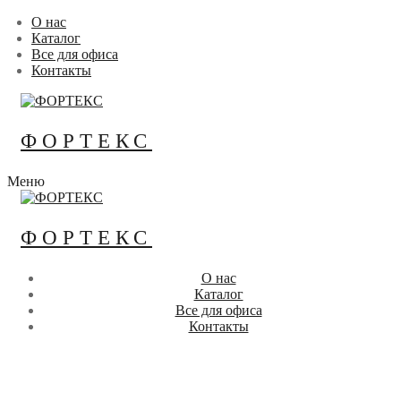
Перейти
Меню
Закрыть
О нас
к
Каталог
содержимому
Все для офиса
Контакты
ФОРТЕКС
Меню
ФОРТЕКС
О нас
Каталог
Все для офиса
Контакты