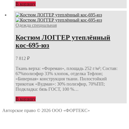
В корзину
Одежда специальная
Костюм ЛОГГЕР утеплённый
кос-695-юз
7 812
₽
Ткань верха: «Фореман», площадь 252 г/м²; Состав:
67%полиэфир 33% хлопок, отделка Тефлон;
«Биверная» конструкция ткани. Пилостойкий
трикотаж «Вудман»: 30% полиэфир, 70%ПП;
Подкладка: бязь ГОСТ, 100 %…
В корзину
Авторское право © 2026 ООО «ФОРТЕКС»