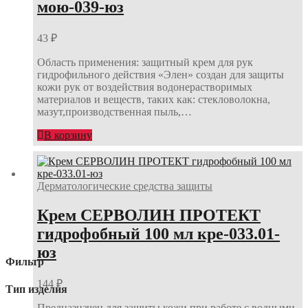
мою-039-юз
43
₽
Область применения: защитный крем для рук
гидрофильного действия «Элен» создан для защиты
кожи рук от воздействия водонерастворимых
материалов и веществ, таких как: стекловолокна,
мазут,производственная пыль,…
В корзину
Дерматологические средства защиты
Крем СЕРВОЛИН ПРОТЕКТ
гидрофобный 100 мл кре-033.01-
юз
Фильтр
144
₽
Тип изделия
Предназначен для защиты кожи при работе с водными