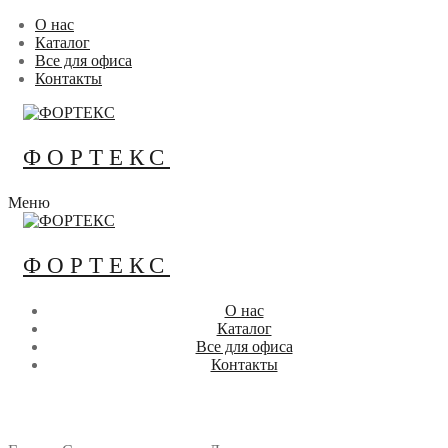
Перейти
Меню
Закрыть
О нас
к
Каталог
содержимому
Все для офиса
Контакты
ФОРТЕКС
Меню
ФОРТЕКС
О нас
Каталог
Все для офиса
Контакты