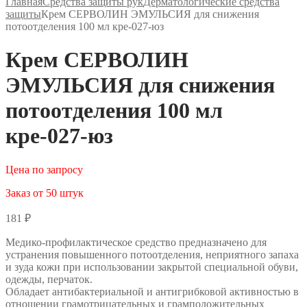
Главная
Средства защиты рук
Дерматологические средства
защиты
Крем СЕРВОЛИН ЭМУЛЬСИЯ для снижения
потоотделения 100 мл кре-027-юз
Крем СЕРВОЛИН
ЭМУЛЬСИЯ для снижения
потоотделения 100 мл
кре-027-юз
Цена по запросу
Заказ от 50 штук
181
₽
Медико-профилактическое средство предназначено для
устранения повышенного потоотделения, неприятного запаха
и зуда кожи при использовании закрытой специальной обуви,
одежды, перчаток.
Обладает антибактериальной и антигрибковой активностью в
отношении грамотрицательных и грамположительных