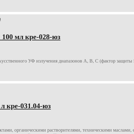
00 мл кре-028-юз
скусственного УФ излучения диапазонов А, В, С (фактор защиты
 кре-031.04-юз
ктами, органическими растворителями, техническими маслами, с