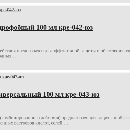
рофобный 100 мл кре-042-юз
я предназначен для эффективной защиты и облегчения очистк
водных…
версальный 100 мл кре-043-юз
инированного действия) предназначен для защиты и облегче
енных растворов кислот, солей,…