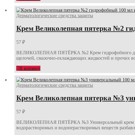
Дерматологические средства защиты
Крем Великолепная пятерка №2 гид
57
₽
ВЕЛИКОЛЕПНАЯ ПЯТЁРКА №2 Крем гидрофобного действи
щелочей, смазочно-охлаждающих жидкостей и прочих 
В корзину
Дерматологические средства защиты
Крем Великолепная пятерка №3 уни
57
₽
ВЕЛИКОЛЕПНАЯ ПЯТЁРКА №3 Универсальный крем (комб
водорастворимых и водонерастворимых веществ разбавл