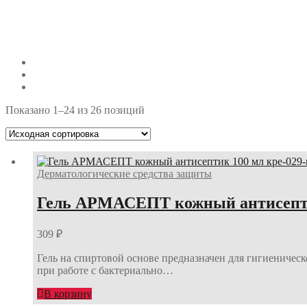
Показано 1–24 из 26 позиций
Дерматологические средства защиты
Гель АРМАСЕПТ кожный антисепти
309
₽
Гель на спиртовой основе предназначен для гигиеничес
при работе с бактериально…
В корзину