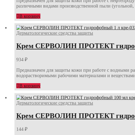
Предназначен для защиты кожи при работе с нефтепроду
различными видами производственной пыли (угольной, 
В корзину
Дерматологические средства защиты
Крем СЕРВОЛИН ПРОТЕКТ гидрофо
934
₽
Предназначен для защиты кожи при работе с водными р
водорастворимыми рабочими материалами и веществам
В корзину
Дерматологические средства защиты
Крем СЕРВОЛИН ПРОТЕКТ гидрофо
144
₽