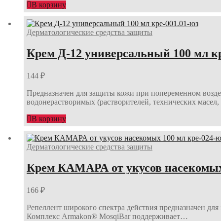
В корзину
Дерматологические средства защиты
Крем Д-12 универсальный 100 мл кр
144
₽
Предназначен для защиты кожи при попеременном воздей
водонерастворимых (растворителей, технических масел,
В корзину
Дерматологические средства защиты
Крем КАМАРА от укусов насекомых 
166
₽
Репеллент широкого спектра действия предназначен для
Комплекс Armakon® MosqiBar поддерживает…