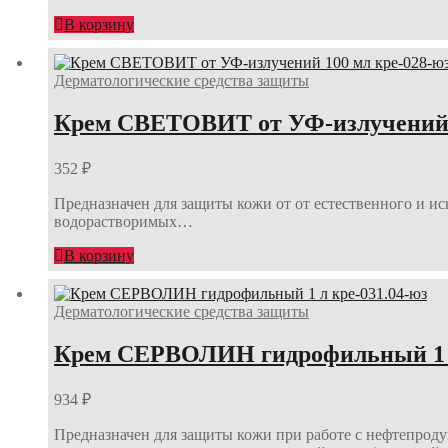
В корзину
Дерматологические средства защиты
Крем СВЕТОВИТ от УФ-излучений 1
352
₽
Предназначен для защиты кожи от от естественного и и
водорастворимых…
В корзину
Дерматологические средства защиты
Крем СЕРВОЛИН гидрофильный 1 л
934
₽
Предназначен для защиты кожи при работе с нефтепроду