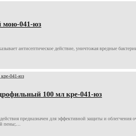
й мою-041-юз
зывает антисептическое действие, уничтожая вредные бактерии 
дрофильный 100 мл кре-041-юз
ия предназначен для эффективной защиты и облегчения очист
ной пены;…