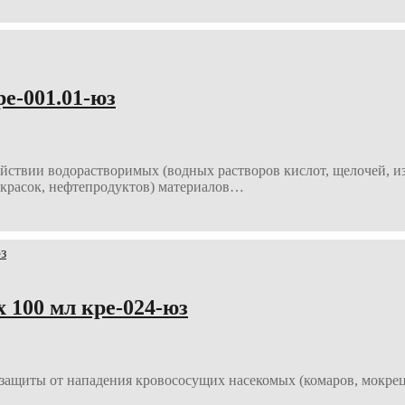
е-001.01-юз
ствии водорастворимых (водных растворов кислот, щелочей, из
 красок, нефтепродуктов) материалов…
100 мл кре-024-юз
 защиты от нападения кровососущих насекомых (комаров, мокрецо