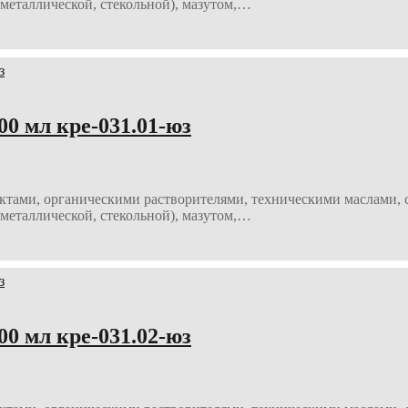
металлической, стекольной), мазутом,…
 мл кре-031.01-юз
ктами, органическими растворителями, техническими маслами, с
металлической, стекольной), мазутом,…
 мл кре-031.02-юз