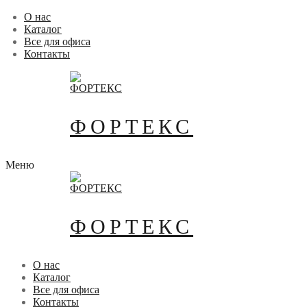
Перейти
Меню
Закрыть
О нас
к
Каталог
содержимому
Все для офиса
Контакты
ФОРТЕКС
Меню
ФОРТЕКС
О нас
Каталог
Все для офиса
Контакты