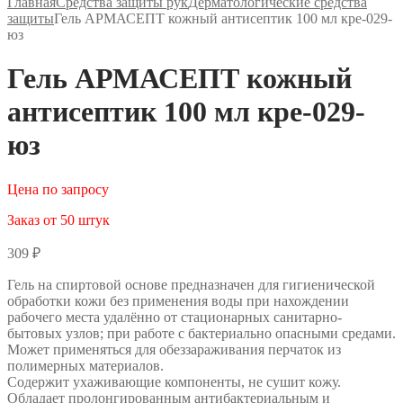
Главная
Средства защиты рук
Дерматологические средства
защиты
Гель АРМАСЕПТ кожный антисептик 100 мл кре-029-
юз
Гель АРМАСЕПТ кожный
антисептик 100 мл кре-029-
юз
Цена по запросу
Заказ от 50 штук
309
₽
Гель на спиртовой основе предназначен для гигиенической
обработки кожи без применения воды при нахождении
рабочего места удалённо от стационарных санитарно-
бытовых узлов; при работе с бактериально опасными средами.
Может применяться для обеззараживания перчаток из
полимерных материалов.
Содержит ухаживающие компоненты, не сушит кожу.
Обладает пролонгированным антибактериальным и