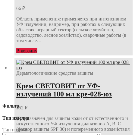
66
₽
Область применения: применяется при интенсивном
УФ излучении, например, при работах в следующих
областях: аграрный сектор (сельское хозяйство,
садоводство, лесное хозяйство), сварочные работы (в
том числе…
В корзину
Дерматологические средства защиты
Крем СВЕТОВИТ от УФ-
излучений 100 мл кре-028-юз
Фильтр
352
₽
Тип изделия
Предназначен для защиты кожи от от естественного и
искусственного УФ излучения диапазонов А, В, С
(фактор защиты SPF 30) и попеременного воздействия
Тип изделия
водонерастворимых и водорастворимых…