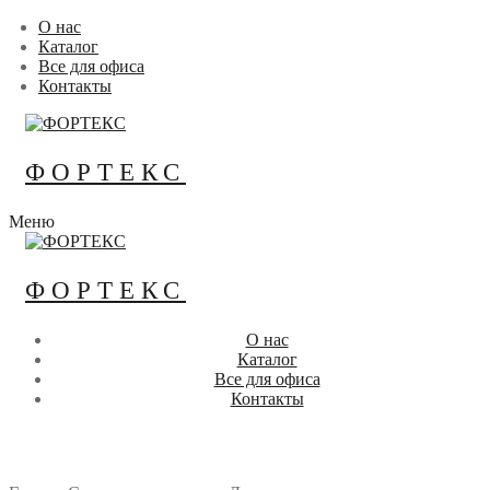
Перейти
Меню
Закрыть
О нас
к
Каталог
содержимому
Все для офиса
Контакты
ФОРТЕКС
Меню
ФОРТЕКС
О нас
Каталог
Все для офиса
Контакты