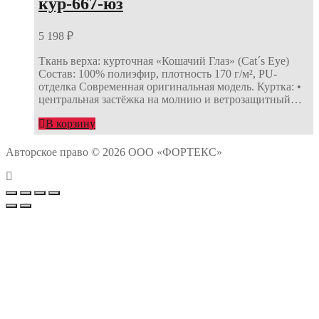
кур-667-юз
5 198
₽
Ткань верха: курточная «Кошачий Глаз» (Cat´s Eye)
Состав: 100% полиэфир, плотность 170 г/м², PU-
отделка Современная оригинальная модель. Куртка: •
центральная застёжка на молнию и ветрозащитный…
В корзину
Авторское право © 2026 ООО «ФОРТЕКС»