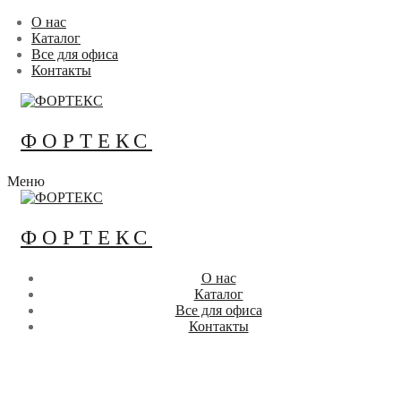
Перейти
Меню
Закрыть
О нас
к
Каталог
содержимому
Все для офиса
Контакты
ФОРТЕКС
Меню
ФОРТЕКС
О нас
Каталог
Все для офиса
Контакты