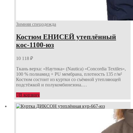
Зимняя спецодежда
Костюм ЕНИСЕЙ утеплённый
кос-1100-юз
10 118
₽
Ткань верха: «Наутика» (Nautica) «Concordia Textiles»,
100 % полиамид + PU мембрана, плотность 135 г/м²
Костюм состоит из куртки со съёмной утепляющей
подстёжкой и полукомбинезона.…
В корзину