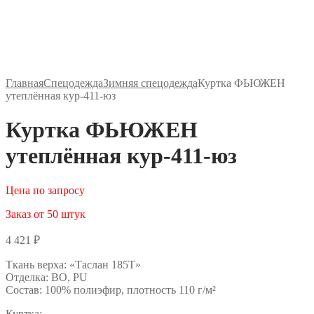
Главная
Спецодежда
Зимняя спецодежда
Куртка ФЬЮЖЕН
утеплённая кур-411-юз
Куртка ФЬЮЖЕН
утеплённая кур-411-юз
Цена по запросу
Заказ от 50 штук
4 421
₽
Ткань верха: «Таслан 185Т»
Отделка: ВО, PU
Состав: 100% полиэфир, плотность 110 г/м²
Куртка: