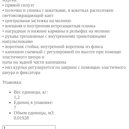
• прямой силуэт
• полочки и спинка с кокетками, в кокетках расположен
световозвращающий кант
• центральная застежка на молнию
• внешняя и внутренняя ветрозащитная планка
• нагрудные и нижние карманы в рельефах на молнии
• рукава трехшовные с внутренними трикотажными
напульсниками
• воротник стойка, внутренний воротник из флиса
• капюшон съемный с регулировкой по высоте при помощи
эластичного шнура и
паты на задней части капюшона
• низ куртки регулируется по ширине с помощью эластичного
шнура и фиксатора
Упаковка:
Вес единицы, кг:
1,2
Единиц в упаковке:
7
Объем единицы, м3:
0,01928
Количество