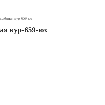
лённая кур-659-юз
я кур-659-юз