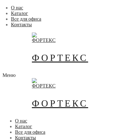
Перейти
Меню
Закрыть
О нас
к
Каталог
содержимому
Все для офиса
Контакты
ФОРТЕКС
Меню
ФОРТЕКС
О нас
Каталог
Все для офиса
Контакты