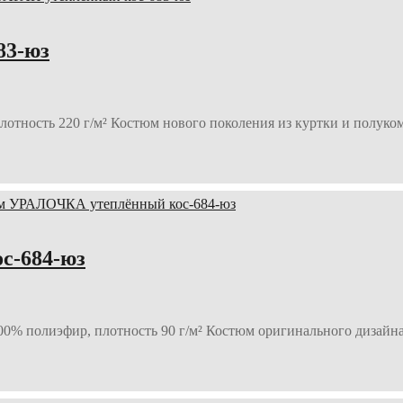
83-юз
лотность 220 г/м² Костюм нового поколения из куртки и полуко
с-684-юз
00% полиэфир, плотность 90 г/м² Костюм оригинального дизайна