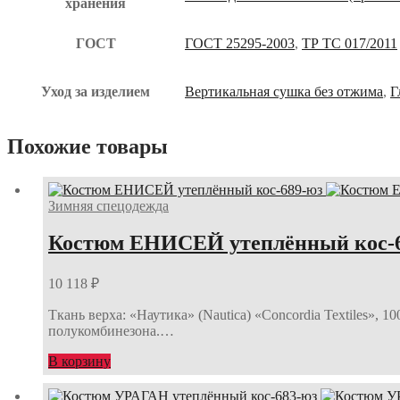
хранения
ГОСТ
ГОСТ 25295-2003
,
ТР ТС 017/2011
Уход за изделием
Вертикальная сушка без отжима
,
Г
Похожие товары
Зимняя спецодежда
Костюм ЕНИСЕЙ утеплённый кос-
10 118
₽
Ткань верха: «Наутика» (Nautica) «Concordia Textiles»,
полукомбинезона.…
В корзину