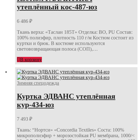
утеплённый кос-487-юз
6 486
₽
Ткань верха: «Таслан 185Т» Отделка: ВО, PU Состав:
100% полиэфир, плотность 110 г/м Костюм состоит из
куртки и брюк. В костюме используются
световозвращающая полоса (СОП),…
В корзину
Зимняя спецодежда
Куртка ЭДВАНС утеплённая
кур-434-юз
7 493
₽
Ткань: “Нортси» «Concordia Textiles» Соста: 100%
микрополиэфир + морозостойкая PU мембрана, 1000/<