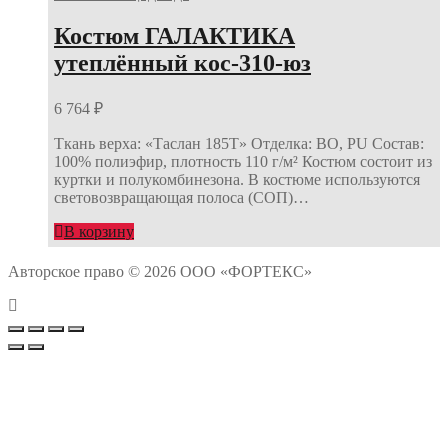
Костюм ГАЛАКТИКА
утеплённый кос-310-юз
6 764
₽
Ткань верха: «Таслан 185Т» Отделка: ВО, PU Состав:
100% полиэфир, плотность 110 г/м² Костюм состоит из
куртки и полукомбинезона. В костюме используются
световозвращающая полоса (СОП)…
В корзину
Авторское право © 2026 ООО «ФОРТЕКС»