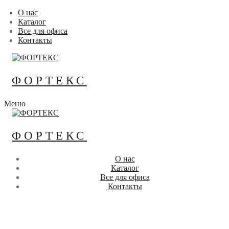
Перейти
Меню
Закрыть
О нас
к
Каталог
содержимому
Все для офиса
Контакты
ФОРТЕКС
Меню
ФОРТЕКС
О нас
Каталог
Все для офиса
Контакты