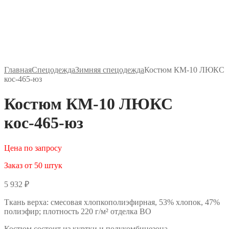
Главная
Спецодежда
Зимняя спецодежда
Костюм КМ-10 ЛЮКС
кос-465-юз
Костюм КМ-10 ЛЮКС
кос-465-юз
Цена по запросу
Заказ от 50 штук
5 932
₽
Ткань верха: смесовая хлопкополиэфирная, 53% хлопок, 47%
полиэфир; плотность 220 г/м² отделка ВО
Костюм состоит из куртки и полукомбинезона.