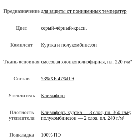
Предназначение
для защиты от пониженных температур
Цвет
серый-чёрный-красн.
Комплект
Куртка и полукомбинезон
Ткань основная
смесовая хлопкополиэфирная, пл. 220 г/м²
Состав
53%ХБ 47%ПЭ
Утеплитель
Климафорт
Плотность
Климафорт, куртка — 3 слоя, пл. 360 г/м²;
утеплителя
полукомбинезон — 2 слоя, пл. 240 г/м²
Подкладка
100% ПЭ