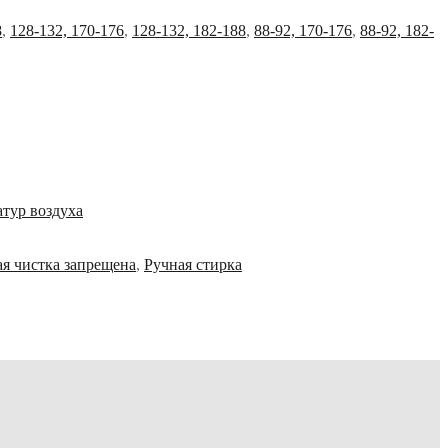
8
,
128-132, 170-176
,
128-132, 182-188
,
88-92, 170-176
,
88-92, 182-
тур воздуха
я чистка запрещена
,
Ручная стирка