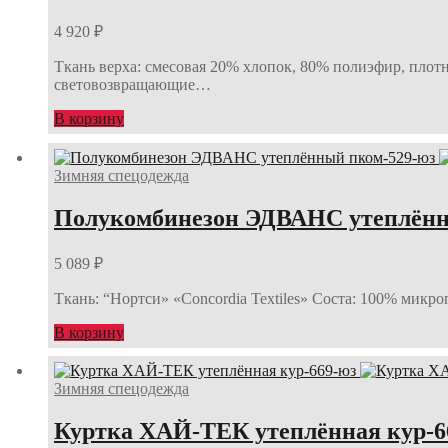
4 920
₽
Ткань верха: смесовая 20% хлопок, 80% полиэфир, плотн
световозвращающие…
В корзину
Зимняя спецодежда
Полукомбинезон ЭДВАНС утеплённ
5 089
₽
Ткань: “Нортси» «Concordia Textiles» Соста: 100% микр
В корзину
Зимняя спецодежда
Куртка ХАЙ-ТЕК утеплённая кур-6