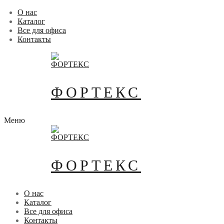
Перейти
Меню
Закрыть
О нас
к
Каталог
содержимому
Все для офиса
Контакты
ФОРТЕКС
Меню
ФОРТЕКС
О нас
Каталог
Все для офиса
Контакты