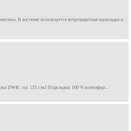
бинезона. В костюме используется ветрозащитная прокладка и
делка DWR , пл. 155 г/м2 Подкладка: 100 % полиэфир…