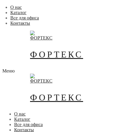
Перейти
Меню
Закрыть
О нас
к
Каталог
содержимому
Все для офиса
Контакты
ФОРТЕКС
Меню
ФОРТЕКС
О нас
Каталог
Все для офиса
Контакты