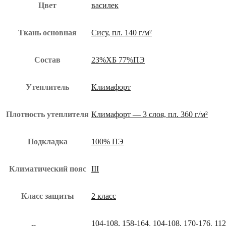
Цвет
василек
Ткань основная
Сису, пл. 140 г/м²
Состав
23%ХБ 77%ПЭ
Утеплитель
Климафорт
Плотность утеплителя
Климафорт — 3 слоя, пл. 360 г/м²
Подкладка
100% ПЭ
Климатический пояс
III
Класс защиты
2 класс
104-108, 158-164
,
104-108, 170-176
,
112