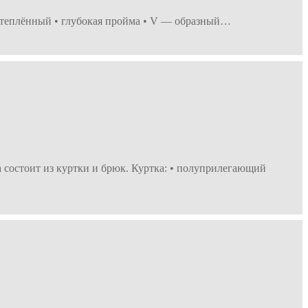
• утеплённый • глубокая пройма • V — образный…
 состоит из куртки и брюк. Куртка: • полуприлегающий