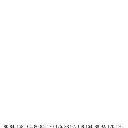
6
,
80-84, 158-164
,
80-84, 170-176
,
88-92, 158-164
,
88-92, 170-176
,