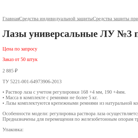
Главная
Средства индивидуальной защиты
Средства защиты пр
Лазы универсальные ЛУ №3 п
Цена по запросу
Заказ от 50 штук
2 885
₽
ТУ 5221-001-64973906-2013
• Раствор лаза с учетом регулировки 168 +4 мм, 190 +4мм.
• Масса в комплекте с ремнями не более 5 кг.
• Лазы комплектуются крепежными ремнями из натуральной к
Особенности модели: регулировка раствора лаза осуществляетс
Предназначены для перемещения по железобетонным опорам тр
Упаковка: