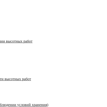
нии высотных работ
сти высотных работ
соблюдении условий хранения)