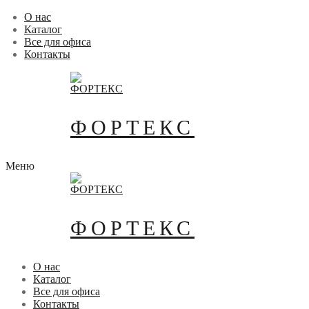
Перейти
Меню
Закрыть
О нас
к
Каталог
содержимому
Все для офиса
Контакты
ФОРТЕКС
Меню
ФОРТЕКС
О нас
Каталог
Все для офиса
Контакты