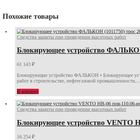
Похожие товары
Средства защиты при проведении высотных работ
Блокирующее устройство ФАЛЬКОН (
61 143
₽
Блокирующие устройство ФАЛЬКОН • Блокирующее устро
работ в строительстве, нефтегазовой промышленности,
В корзину
Средства защиты при проведении высотных работ
Блокирующее устройство VENTO НВ
16 254
₽