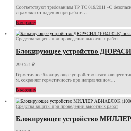
Соответствуют требованиям ТР ТС 019/2011 «О безопас
страховки от падения при работе…
В корзину
Средства защиты при проведении высотных работ
Блокирующее устройство ДЮРАСИЛ 
299 521
₽
Герметичное блокирующее устройство втягивающего тип
м, сохраняет герметичность при направленном…
В корзину
Средства защиты при проведении высотных работ
Блокирующее устройство МИЛЛЕР 