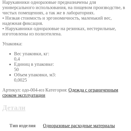
Нарукавники одноразовые предназначены для
универсального использования, на пищевом производстве, в
чистых помещениях, а так же в лабораториях.
• Низкая стоимость и эргономичность, маленький вес,
надежная фиксация.
• Нарукавники одноразовые на резинках, нестерильные,
изготовлены из полиэтилена.
Упаковка:
Вес упаковки, кг:
0,4
Единиц в упаковке:
50
Объем упаковки, м3:
0,0025
Артикул:
одо-004-юз
Категория:
Одежда с ограниченным
сроком эксплуатации
Детали
Тип изделия
Одноразовые расходные материалы