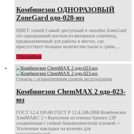
Комбинезон ОДНОРАЗОВЫЙ
ZoneGard одо-028-юз
ЦВЕТ: синий Самый доступный в линейке ZoneGard
это одноразовый костюм из материала спанбонд,
предназначенный для работы в местах, где
присутствует большое количество пыли и грязи,…
Подробнее
Одежда с ограниченным сроком эксплуатации
Комбинезон ChemMAX 2 одо-023-
юз
ГОСТ 12.4.100-80 ГОСТ Р 12.4.248-2008 Комбинезон
ХимМАКС 2 • Выполнен из пленки Saranex 23P
соединенная с гибкой бикомпонентной основой. •
Усиленные накладки на коленях для
дополнительной…