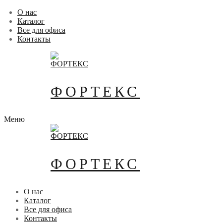
Перейти
Меню
Закрыть
О нас
к
Каталог
содержимому
Все для офиса
Контакты
ФОРТЕКС
Меню
ФОРТЕКС
О нас
Каталог
Все для офиса
Контакты