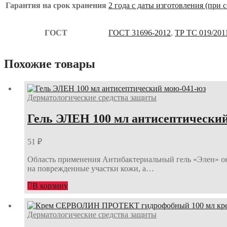
Гарантия на срок хранения
2 года с даты изготовления (при
ГОСТ
ГОСТ 31696-2012
,
ТР ТС 019/201
Похожие товары
Дерматологические средства защиты
Гель ЭЛЕН 100 мл антисептически
51
₽
Область применения Антибактериальный гель «Элен» ока
на поврежденные участки кожи, а…
В корзину
Дерматологические средства защиты