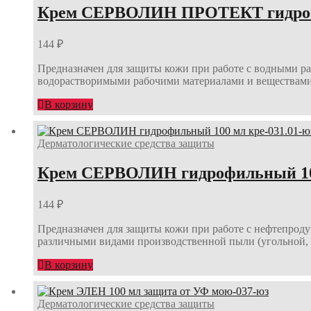
Крем СЕРВОЛИН ПРОТЕКТ гидрофо
144
₽
Предназначен для защиты кожи при работе с водными р
водорастворимыми рабочими материалами и веществам
В корзину
Дерматологические средства защиты
Крем СЕРВОЛИН гидрофильный 100
144
₽
Предназначен для защиты кожи при работе с нефтепроду
различными видами производственной пыли (угольной, 
В корзину
Дерматологические средства защиты