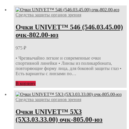
2.5)
очк-022.12-
юз
Средства защиты органов зрения
Очки UNIVET™ 546 (546.03.45.00)
очк-802.00-юз
975
₽
• Чрезвычайно легкие и современные очки
спортивной линейки • Линзы из поликарбоната,
повторяющие форму лица, для боковой защиты глаз •
Есть варианты с линзами по…
В корзину
Средства защиты органов зрения
Очки UNIVET™ 5Х3
(5Х3.03.33.00) очк-805.00-юз