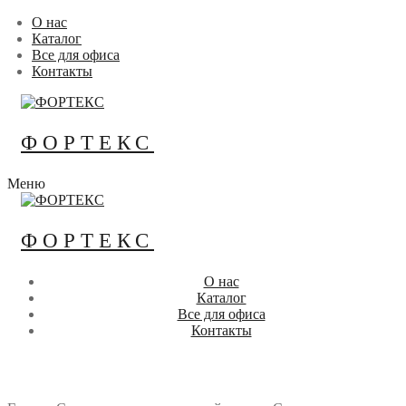
Перейти
Меню
Закрыть
О нас
к
Каталог
содержимому
Все для офиса
Контакты
ФОРТЕКС
Меню
ФОРТЕКС
О нас
Каталог
Все для офиса
Контакты