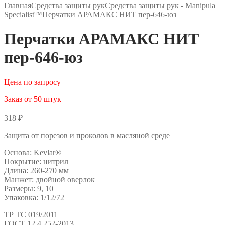
Главная
Средства защиты рук
Средства защиты рук - Manipula
Specialist™
Перчатки АРАМАКС НИТ пер-646-юз
Перчатки АРАМАКС НИТ
пер-646-юз
Цена по запросу
Заказ от 50 штук
318
₽
Защита от порезов и проколов в масляной среде
Основа: Kevlar®
Покрытие: нитрил
Длина: 260-270 мм
Манжет: двойной оверлок
Размеры: 9, 10
Упаковка: 1/12/72
ТР ТС 019/2011
ГОСТ 12.4.252-2013