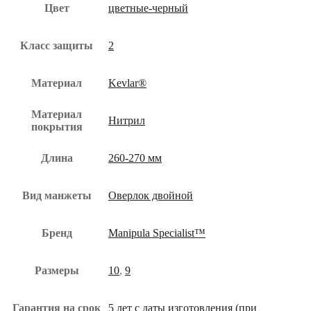
Цвет
цветные-черный
Класс защиты
2
Материал
Kevlar®
Материал
Нитрил
покрытия
Длина
260-270 мм
Вид манжеты
Оверлок двойной
Бренд
Manipula Specialist™
Размеры
10
,
9
Гарантия на срок
5 лет с даты изготовления (при