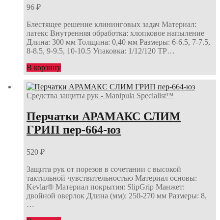
96
₽
Блестящее решение клининговых задач Материал:
латекс Внутренняя обработка: хлопковое напыление
Длина: 300 мм Толщина: 0,40 мм Размеры: 6-6.5, 7-7.5,
8-8.5, 9-9.5, 10-10.5 Упаковка: 1/12/120 ТР…
В корзину
Средства защиты рук - Manipula Specialist™
Перчатки АРАМАКС СЛИМ
ГРИП пер-664-юз
520
₽
Защита рук от порезов в сочетании с высокой
тактильной чувствительностью Материал основы:
Kevlar® Материал покрытия: SlipGrip Манжет:
двойной оверлок Длина (мм): 250-270 мм Размеры: 8,
…