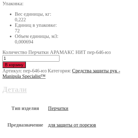
Упаковка:
Вес единицы, кг:
0,222
Единиц в упаковке:
72
Объем единицы, м3:
0,000694
Количество Перчатки АРАМАКС НИТ пер-646-юз
В корзину
Артикул:
пер-646-юз
Категория:
Средства защиты рук -
Manipula Specialist™
Детали
Тип изделия
Перчатки
Предназначение
для защиты от порезов