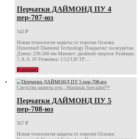
Перчатки ДАЙМОНД ПУ 4
пер-707-юз
542
₽
Новая технология защиты от порезов Основа:
Dyneema® Diamond Technology Покрытие: полиуретан
Длина: 230-260 мм Манжет: двойной оверлок Размеры:
7, 8, 9, 10 Упаковка: 1/12/120 ТР…
В корзину
Средства защиты рук - Manipula Specialist™
Перчатки ДАЙМОНД ПУ 5
пер-708-юз
567
₽
Новая технология защиты от порезов Основа: