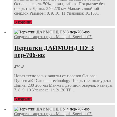
Основа: шерсть 50%, акрил, лайкра Покрытие: без
покрытия Длина: 240-270 мм Манжет: двойной
оверлок Размеры: 8, 9, 10, 11 Упаковка: 10/150…
В корзину
Средства защиты рук - Manipula Specialist™
Перчатки ДАЙМОНД ПУ 3
пер-706-юз
479
₽
Новая технология защиты от порезов Основа:
Dyneema® Diamond Technology Покрытие: полиуретан
Длина: 230-260 мм Манжет: двойной оверлок Размеры:
7, 8, 9, 10 Упаковка: 1/12/120 ТР…
В корзину
Средства защиты рук - Manipula Specialist™