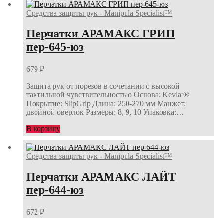
Средства защиты рук - Manipula Specialist™
Перчатки АРАМАКС ГРИП
пер-645-юз
679
₽
Защита рук от порезов в сочетании с высокой
тактильной чувствительностью Основа: Kevlar®
Покрытие: SlipGrip Длина: 250-270 мм Манжет:
двойной оверлок Размеры: 8, 9, 10 Упаковка:…
В корзину
Средства защиты рук - Manipula Specialist™
Перчатки АРАМАКС ЛАЙТ
пер-644-юз
672
₽