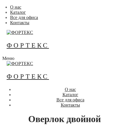
Перейти
Меню
Закрыть
О нас
к
Каталог
содержимому
Все для офиса
Контакты
ФОРТЕКС
Меню
ФОРТЕКС
О нас
Каталог
Все для офиса
Контакты
Оверлок двойной