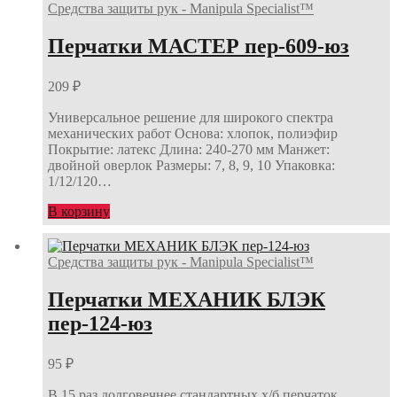
Средства защиты рук - Manipula Specialist™
Перчатки МАСТЕР пер-609-юз
209
₽
Универсальное решение для широкого спектра
механических работ Основа: хлопок, полиэфир
Покрытие: латекс Длина: 240-270 мм Манжет:
двойной оверлок Размеры: 7, 8, 9, 10 Упаковка:
1/12/120…
В корзину
Средства защиты рук - Manipula Specialist™
Перчатки МЕХАНИК БЛЭК
пер-124-юз
95
₽
В 15 раз долговечнее стандартных х/б перчаток