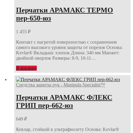
Перчатки АРАМАКС ТЕРМО
пер-650-юз
1 455
₽
Контакт с нагретой поверхностью с сохранением
самого высокого уровня защиты от порезов Основа:
Kevlar® Вкладыш: хлопок Длина: 340 мм Манжет:
двойной оверлок Размеры: 8-9, 10-11…
В корзину
Средства защиты рук - Manipula Specialist™
Перчатки АРАМАКС ФЛЕКС
ГРИП пер-662-юз
649
₽
Кевлар, стойкий к ультрафиолету Основа: Kevlar®