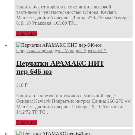
Защита рук от порезов в сочетании с высокой
тактильной чувствительностью Основа: Kevlar®
Манжет: двойной оверлок Длина: 250-270 мм Размеры:
8, 9, 10 Упаковка: 10/100 ТР…
В корзину
Средства защиты рук - Manipula Specialist™
Перчатки АРАМАКС НИТ
пер-646-юз
318
₽
Защита от порезов и проколов в масляной среде
Основа: Kevlar® Покрытие: нитрил Длина: 260-270 мм
Манжет: двойной оверлок Размеры: 9, 10 Упаковка:
1/12/72 ТР ТС…
В корзину