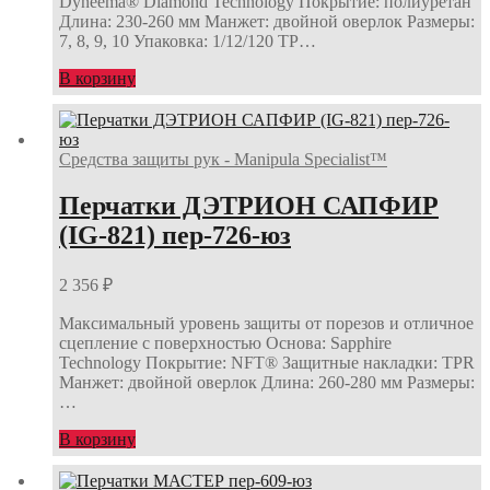
Dyneema® Diamond Technology Покрытие: полиуретан
Длина: 230-260 мм Манжет: двойной оверлок Размеры:
7, 8, 9, 10 Упаковка: 1/12/120 ТР…
В корзину
Средства защиты рук - Manipula Specialist™
Перчатки ДЭТРИОН САПФИР
(IG-821) пер-726-юз
2 356
₽
Максимальный уровень защиты от порезов и отличное
сцепление с поверхностью Основа: Sapphire
Technology Покрытие: NFT® Защитные накладки: TPR
Манжет: двойной оверлок Длина: 260-280 мм Размеры:
…
В корзину