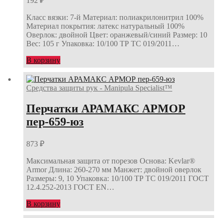
192
₽
Класс вязки: 7-й Материал: полиакрилонитрил 100%
Материал покрытия: латекс натуральный 100%
Оверлок: двойной Цвет: оранжевый/синий Размер: 10
Вес: 105 г Упаковка: 10/100 ТР ТС 019/2011…
В корзину
Средства защиты рук - Manipula Specialist™
Перчатки АРАМАКС АРМОР
пер-659-юз
873
₽
Максимальная защита от порезов Основа: Kevlar®
Armor Длина: 260-270 мм Манжет: двойной оверлок
Размеры: 9, 10 Упаковка: 10/100 ТР ТС 019/2011 ГОСТ
12.4.252-2013 ГОСТ ЕN…
В корзину