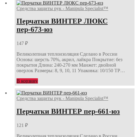
Средства защиты рук - Manipula Specialist™
Перчатки ВИНТЕР ЛЮКС
пер-673-юз
147
₽
Великолепная теплоизоляция Сделано в России
Основа: шерсть 70%, акрил, лайкра Покрытие: без
покрытия Длина: 240-270 мм Манжет: двойной
оверлок Размеры: 8, 9, 10, 11 Упаковка: 10/150 ТР…
В корзину
Средства защиты рук - Manipula Specialist™
Перчатки ВИНТЕР пер-661-юз
121
₽
Великолепная теплоизоляция Сделано в России