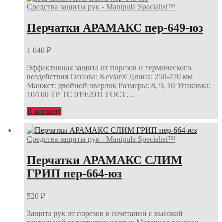
Средства защиты рук - Manipula Specialist™
Перчатки АРАМАКС пер-649-юз
1 040
₽
Эффективная защита от порезов и термического
воздействия Основа: Kevlar® Длина: 250-270 мм
Манжет: двойной оверлок Размеры: 8, 9, 10 Упаковка:
10/100 ТР ТС 019/2011 ГОСТ…
В корзину
Средства защиты рук - Manipula Specialist™
Перчатки АРАМАКС СЛИМ
ГРИП пер-664-юз
520
₽
Защита рук от порезов в сочетании с высокой