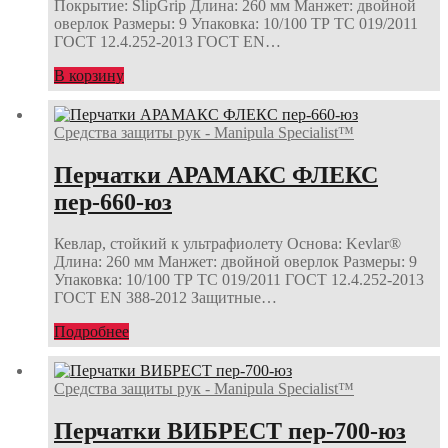
Покрытие: SlipGrip Длина: 260 мм Манжет: двойной
оверлок Размеры: 9 Упаковка: 10/100 ТР ТС 019/2011
ГОСТ 12.4.252-2013 ГОСТ ЕN…
В корзину
Средства защиты рук - Manipula Specialist™
Перчатки АРАМАКС ФЛЕКС
пер-660-юз
Кевлар, стойкий к ультрафиолету Основа: Kevlar®
Длина: 260 мм Манжет: двойной оверлок Размеры: 9
Упаковка: 10/100 ТР ТС 019/2011 ГОСТ 12.4.252-2013
ГОСТ ЕN 388-2012 Защитные…
Подробнее
Средства защиты рук - Manipula Specialist™
Перчатки ВИБРЕСТ пер-700-юз