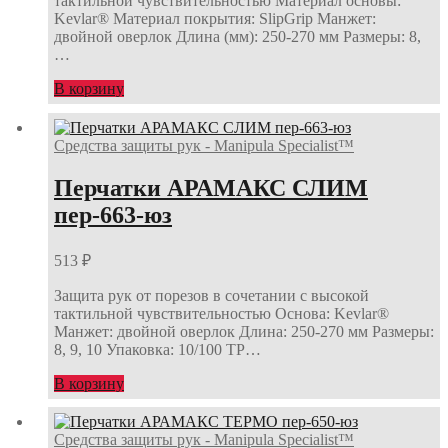
тактильной чувствительностью Материал основы:
Kevlar® Материал покрытия: SlipGrip Манжет:
двойной оверлок Длина (мм): 250-270 мм Размеры: 8,
…
В корзину
Средства защиты рук - Manipula Specialist™
Перчатки АРАМАКС СЛИМ
пер-663-юз
513
₽
Защита рук от порезов в сочетании с высокой
тактильной чувствительностью Основа: Kevlar®
Манжет: двойной оверлок Длина: 250-270 мм Размеры:
8, 9, 10 Упаковка: 10/100 ТР…
В корзину
Средства защиты рук - Manipula Specialist™