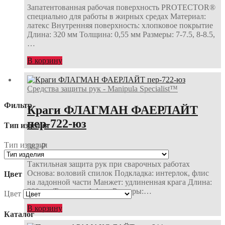
Запатентованная рабочая поверхность PROTECTOR®
специально для работы в жирных средах Материал:
латекс Внутренняя поверхность: хлопковое покрытие
Длина: 320 мм Толщина: 0,55 мм Размеры: 7-7.5, 8-8.5,
…
В корзину
Средства защиты рук - Manipula Specialist™
Фильтр
Краги ФЛАГМАН ФАЕРЛАЙТ
пер-722-юз
Тип изделия
Тип изделия
582
₽
Тактильная защита рук при сварочных работах
Основа: воловий спилок Подкладка: интерлок, флис
Цвет
на ладонной части Манжет: удлиненная крага Длина:
380 мм Толщина: 1,4 мм Размеры:…
Цвет
В корзину
Каталог