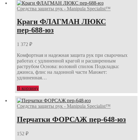
Средства защиты рук - Manipula Specialist™
Краги ФЛАГМАН ЛЮКС
пер-688-юз
1 372
₽
Комфортная и надежная защита рук при сварочных
работах с удлиненной крагой и расширенным
раструбом Основа: воловий спилок Подкладка:
джинса, флис на ладонной части Манжет:
удлиненная…
В корзину
Средства защиты рук - Manipula Specialist™
Перчатки ФОРСАЖ пер-648-юз
152
₽