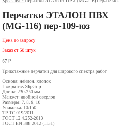
Specialist™
Перчатки ЭТАЛОН ПВХ (MG-116) пер-109-юз
Перчатки ЭТАЛОН ПВХ
(MG-116) пер-109-юз
Цена по запросу
Заказ от 50 штук
67
₽
Трикотажные перчатки для широкого спектра работ
Основа: нейлон, хлопок
Покрытие: SlipGrip
Длина: 230-250 мм
Манжет: двойной оверлок
Размеры: 7, 8, 9, 10
Упаковка: 10/150
ТР ТС 019/2011
ГОСТ 12.4.252-2013
ГОСТ EN 388-2012 (1131)