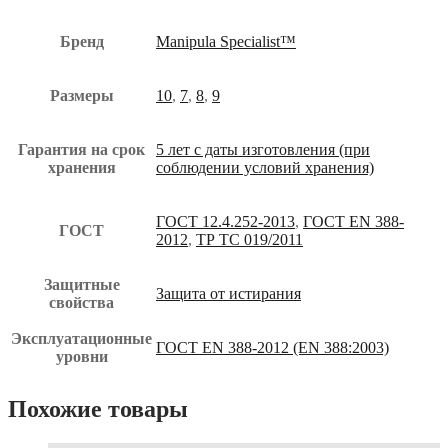
Бренд
Manipula Specialist™
Размеры
10
,
7
,
8
,
9
Гарантия на срок
5 лет с даты изготовления (при
хранения
соблюдении условий хранения)
ГОСТ 12.4.252-2013
,
ГОСТ EN 388-
ГОСТ
2012
,
ТР ТС 019/2011
Защитные
Защита от истирания
свойства
Эксплуатационные
ГОСТ EN 388-2012 (EN 388:2003)
уровни
Похожие товары