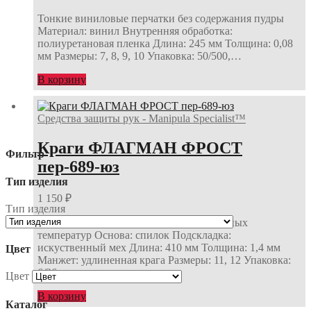
Тонкие виниловые перчатки без содержания пудры
Материал: винил Внутренняя обработка:
полиуретановая пленка Длина: 245 мм Толщина: 0,08
мм Размеры: 7, 8, 9, 10 Упаковка: 50/500,…
В корзину
Средства защиты рук - Manipula Specialist™
Краги ФЛАГМАН ФРОСТ
Фильтр
пер-689-юз
Тип изделия
1 150
₽
Тип изделия
Сварочные работы в условиях пониженных
температур Основа: спилок Подскладка:
искуственный мех Длина: 410 мм Толщина: 1,4 мм
Цвет
Манжет: удлиненная крага Размеры: 11, 12 Упаковка:
6/36…
Цвет
В корзину
Каталог