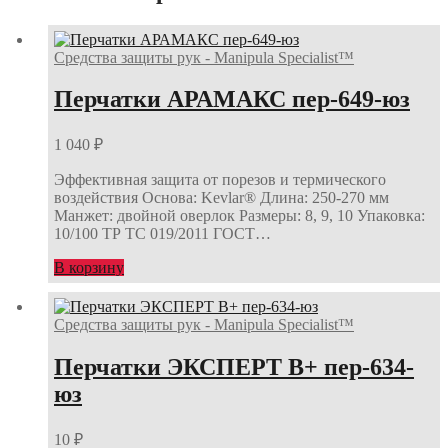
Средства защиты рук - Manipula Specialist™
Перчатки АРАМАКС пер-649-юз
1 040
₽
Эффективная защита от порезов и термического
воздействия Основа: Kevlar® Длина: 250-270 мм
Манжет: двойной оверлок Размеры: 8, 9, 10 Упаковка:
10/100 ТР ТС 019/2011 ГОСТ…
В корзину
Средства защиты рук - Manipula Specialist™
Перчатки ЭКСПЕРТ В+ пер-634-
юз
10
₽