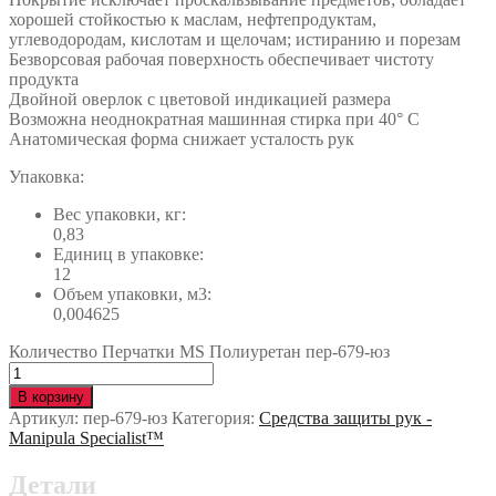
хорошей стойкостью к маслам, нефтепродуктам,
углеводородам, кислотам и щелочам; истиранию и порезам
Безворсовая рабочая поверхность обеспечивает чистоту
продукта
Двойной оверлок с цветовой индикацией размера
Возможна неоднократная машинная стирка при 40° С
Анатомическая форма снижает усталость рук
Упаковка:
Вес упаковки, кг:
0,83
Единиц в упаковке:
12
Объем упаковки, м3:
0,004625
Количество Перчатки MS Полиуретан пер-679-юз
В корзину
Артикул:
пер-679-юз
Категория:
Средства защиты рук -
Manipula Specialist™
Детали