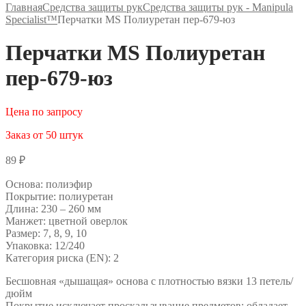
Главная
Средства защиты рук
Средства защиты рук - Manipula
Specialist™
Перчатки MS Полиуретан пер-679-юз
Перчатки MS Полиуретан
пер-679-юз
Цена по запросу
Заказ от 50 штук
89
₽
Основа: полиэфир
Покрытие: полиуретан
Длина: 230 – 260 мм
Манжет: цветной оверлок
Размер: 7, 8, 9, 10
Упаковка: 12/240
Категория риска (EN): 2
Бесшовная «дышащая» основа с плотностью вязки 13 петель/
дюйм
Покрытие исключает проскальзывание предметов; обладает