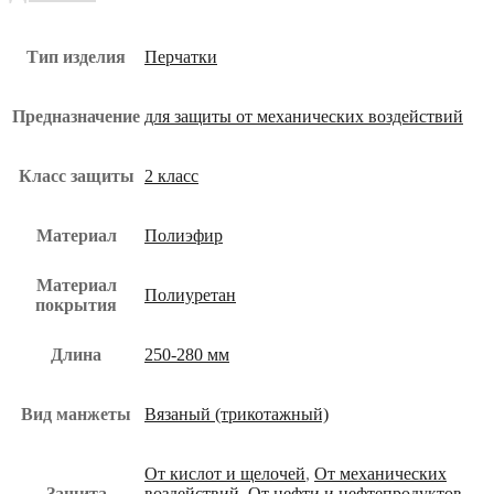
Тип изделия
Перчатки
Предназначение
для защиты от механических воздействий
Класс защиты
2 класс
Материал
Полиэфир
Материал
Полиуретан
покрытия
Длина
250-280 мм
Вид манжеты
Вязаный (трикотажный)
От кислот и щелочей
,
От механических
Защита
воздействий
,
От нефти и нефтепродуктов
,