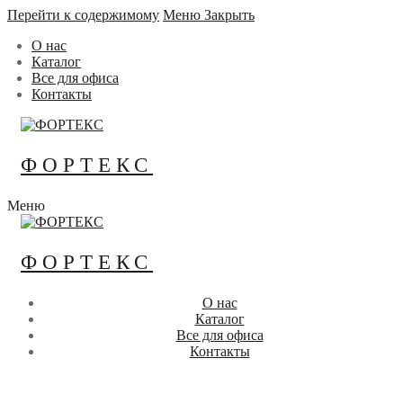
Перейти к содержимому
Меню
Закрыть
О нас
Каталог
Все для офиса
Контакты
ФОРТЕКС
Меню
ФОРТЕКС
О нас
Каталог
Все для офиса
Контакты