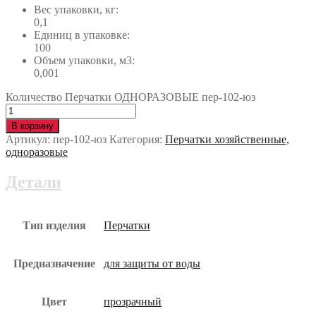
Вес упаковки, кг:
0,1
Единиц в упаковке:
100
Объем упаковки, м3:
0,001
Количество Перчатки ОДНОРАЗОВЫЕ пер-102-юз
В корзину
Артикул:
пер-102-юз
Категория:
Перчатки хозяйственные,
одноразовые
Детали
Тип изделия
Перчатки
Предназначение
для защиты от воды
Цвет
прозрачный