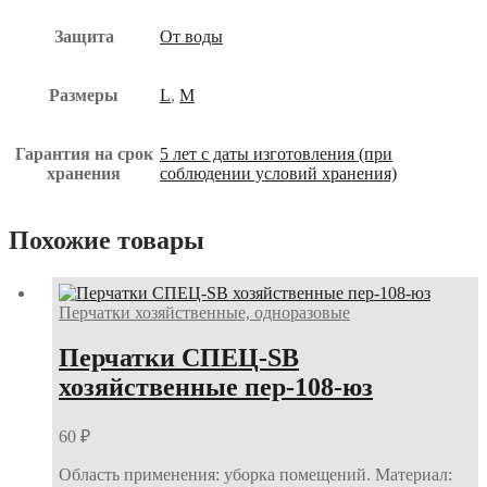
Защита
От воды
Размеры
L
,
M
Гарантия на срок
5 лет с даты изготовления (при
хранения
соблюдении условий хранения)
Похожие товары
Перчатки хозяйственные, одноразовые
Перчатки СПЕЦ-SB
хозяйственные пер-108-юз
60
₽
Область применения: уборка помещений. Материал: