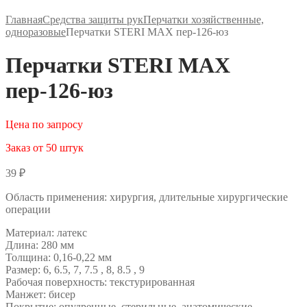
Главная
Средства защиты рук
Перчатки хозяйственные,
одноразовые
Перчатки STERI MAX пер-126-юз
Перчатки STERI MAX
пер-126-юз
Цена по запросу
Заказ от 50 штук
39
₽
Область применения: хирургия, длительные хирургические
операции
Материал: латекс
Длина: 280 мм
Толщина: 0,16-0,22 мм
Размер: 6, 6.5, 7, 7.5 , 8, 8.5 , 9
Рабочая поверхность: текстурированная
Манжет: бисер
Покрытие: опудренные, стерильные, анатомические