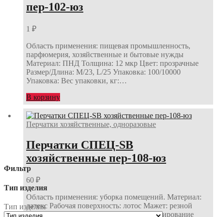
пер-102-юз
1
₽
Область применения: пищевая промышленность,
парфюмерия, хозяйственные и бытовые нужды
Материал: ПНД Толщина: 12 мкр Цвет: прозрачные
Размер/Длина: М/23, L/25 Упаковка: 100/10000
Упаковка: Вес упаковки, кг:…
В корзину
Перчатки хозяйственные, одноразовые
Перчатки СПЕЦ-SB
хозяйственные пер-108-юз
Фильтр
60
₽
Тип изделия
Область применения: уборка помещений. Материал:
латекс Рабочая поверхность: лотос Мажет: резной
Тип изделия
Покрытие: хлопок, STOP-бактерия, хлорирование