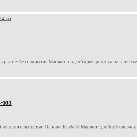
рытие: без покрытия Манжет: подгиб края, резинка на запястье Д
-юз
й чувствительностью Основа: Kevlar® Манжет: двойной оверлок 