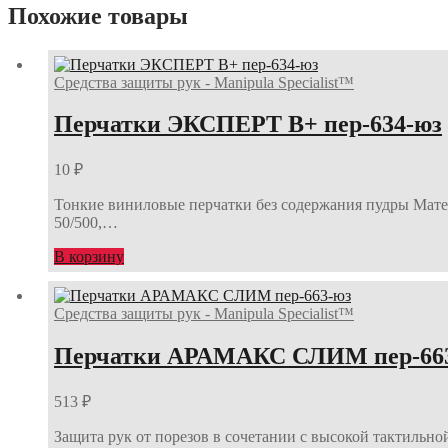
Похожие товары
Средства защиты рук - Manipula Specialist™
Перчатки ЭКСПЕРТ В+ пер-634-юз
10
₽
Тонкие виниловые перчатки без содержания пудры Матери
50/500,…
В корзину
Средства защиты рук - Manipula Specialist™
Перчатки АРАМАКС СЛИМ пер-66
513
₽
Защита рук от порезов в сочетании с высокой тактильно