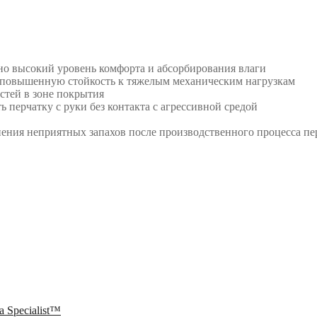
но высокий уровень комфорта и абсорбирования влаги
 повышенную стойкость к тяжелым механическим нагрузкам
стей в зоне покрытия
 перчатку с руки без контакта с агрессивной средой
ния неприятных запахов после производственного процесса пер
a Specialist™