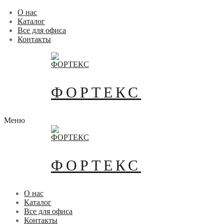
Перейти
Меню
Закрыть
О нас
к
Каталог
содержимому
Все для офиса
Контакты
ФОРТЕКС
Меню
ФОРТЕКС
О нас
Каталог
Все для офиса
Контакты