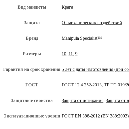
Вид манжеты
Крага
Защита
От механических воздействий
Бренд
Manipula Specialist™
Размеры
10
,
11
,
9
Гарантия на срок хранения
5 лет с даты изготовления (при 
ГОСТ
ГОСТ 12.4.252-2013
,
ТР ТС 019/2
Защитные свойства
Защита от истирания
,
Защита от 
Эксплуатационные уровни
ГОСТ EN 388-2012 (EN 388:2003)