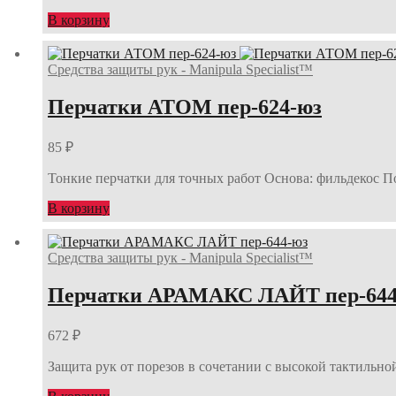
В корзину
Средства защиты рук - Manipula Specialist™
Перчатки АТОМ пер-624-юз
85
₽
Тонкие перчатки для точных работ Основа: фильдекос Пок
В корзину
Средства защиты рук - Manipula Specialist™
Перчатки АРАМАКС ЛАЙТ пер-644
672
₽
Защита рук от порезов в сочетании с высокой тактильно