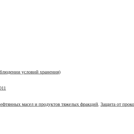
соблюдении условий хранения)
011
нефтянных масел и продуктов тяжелых фракций
,
Защита от проко