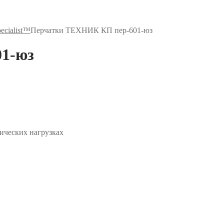
ecialist™
Перчатки ТЕХНИК КП пер-601-юз
1-юз
ических нагрузках