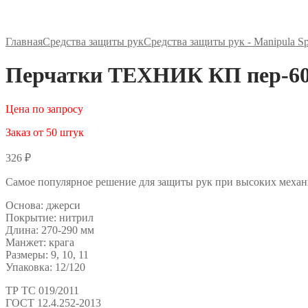
Главная
Средства защиты рук
Средства защиты рук - Manipula Sp
Перчатки ТЕХНИК КП пер-60
Цена по запросу
Заказ от 50 штук
326
₽
Самое популярное решение для защиты рук при высоких механ
Основа: джерси
Покрытие: нитрил
Длина: 270-290 мм
Манжет: крага
Размеры: 9, 10, 11
Упаковка: 12/120
ТР ТС 019/2011
ГОСТ 12.4.252-2013