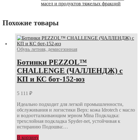
масел и продуктов тяжелых фракций
Похожие товары
Обувь летняя, демисезонная
Ботинки PEZZOL™
CHALLENGE (ЧАЛЛЕНДЖ) с
КП и КС бот-152-юз
5 111
₽
Идеально подходит для легкой промышленности,
обслуживания и логистики Верх: кожа Idrotech с масло
и водоотталкивающим зерном Mina Подкладка:
трехслойная подкладка Spyder-net, устойчивая к
истиранию Подошва:…
В корзину