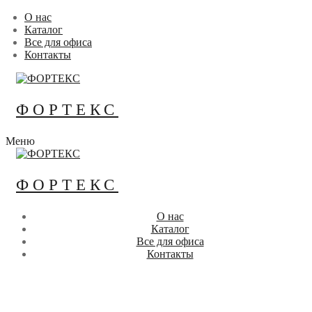
Перейти
Меню
Закрыть
О нас
к
Каталог
содержимому
Все для офиса
Контакты
ФОРТЕКС
Меню
ФОРТЕКС
О нас
Каталог
Все для офиса
Контакты