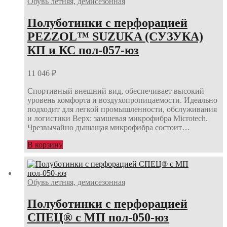
Обувь летняя, демисезонная
Полуботинки с перфорацией
PEZZOL™ SUZUKA (СУЗУКА)
КП и КС пол-057-юз
11 046
₽
Спортивный внешний вид, обеспечивает высокий
уровень комфорта и воздухопропицаемости. Идеально
подходит для легкой промышленности, обслуживания
и логистики Верх: замшевая микрофибра Microtech.
Чрезвычайно дышащая микрофибра состоит…
В корзину
Обувь летняя, демисезонная
Полуботинки с перфорацией
СПЕЦ® с МП пол-050-юз