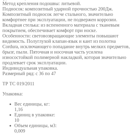
Метод крепления подошвы: литьевой.
Подносок: композитный ударной прочностью 200Дж.
Композитный подносок легче стального, значительно
комфортнее при эксплуатации, не подвержен коррозии.
Вкладная стелька: из вспененного материала с тканевым
покрытием, обеспечивает комфорт при носке.
Особенности: световозвращающие элементы повышают
видимость. Полуглухой клапан-язык и кант из полотна
Cordura, исключающего попадание внутрь мелких предметов,
брызг, пыли. Пяточная и носочная часть усилена
износостойкой полимерной накладкой, которая значительно
продлевает срок эксплуатации.
Индивидуальная упаковка.
Размерный ряд: с 36 по 47
ТР ТС 019/2011
Упаковка:
Вес единицы, кг:
1,16
Единиц в упаковке:
10
Объем единицы, м3:
0,009