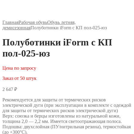
Главная
Рабочая обувь
Обувь летняя,
демисезонная
Полуботинки iForm с КП пол-025-юз
Полуботинки iForm с КП
пол-025-юз
Цена по запросу
Заказ от 50 штук
2 647
₽
Рекомендуется для защиты от термических рисков
электрической дуги (при эксплуатации в комплекте с одеждой
для защиты от термических рисков электрической дуги)
Верх: союзка и берцы изготовлены из натуральной кожи,
толщина 2,0 — 2,2 мм. Имеется светоотражающая полоса.
Подошва: двухслойная (ПУ/нитрильная резина), термостойкая
(до +300°С).