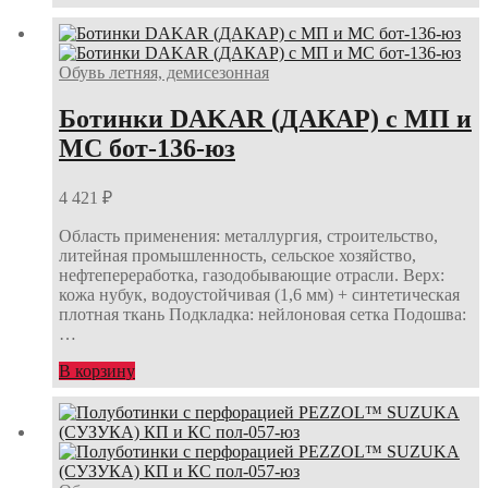
Обувь летняя, демисезонная
Ботинки DAKAR (ДАКАР) с МП и
МС бот-136-юз
4 421
₽
Область применения: металлургия, строительство,
литейная промышленность, сельское хозяйство,
нефтепереработка, газодобывающие отрасли. Верх:
кожа нубук, водоустойчивая (1,6 мм) + синтетическая
плотная ткань Подкладка: нейлоновая сетка Подошва:
…
В корзину