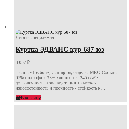
Летняя спецодежда
Куртка ЭДВАНС кур-687-юз
3 057
₽
Ткань: «Томбой», Carrington, отделка МВО Состав:
67% полиэфир, 33% хлопок, пл. 245 г/м² •
долговечность в эксплуатации • высокая
износостойкость и прочность • стойкость к…
В корзину