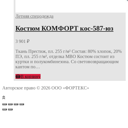
Летняя спецодежда
Костюм КОМФОРТ кос-587-юз
3 901
₽
Ткань Престиж, пл. 255 г/м² Состав: 80% хлопок, 20%
ПЭ, пл. 255 г/м², отделка МВО Костюм состоит из
куртки и полукомбинезона. Со световозвращающим
кантом по…
В корзину
Авторское право © 2026 ООО «ФОРТЕКС»