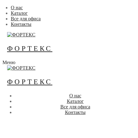
Перейти
Меню
Закрыть
О нас
к
Каталог
содержимому
Все для офиса
Контакты
ФОРТЕКС
Меню
ФОРТЕКС
О нас
Каталог
Все для офиса
Контакты