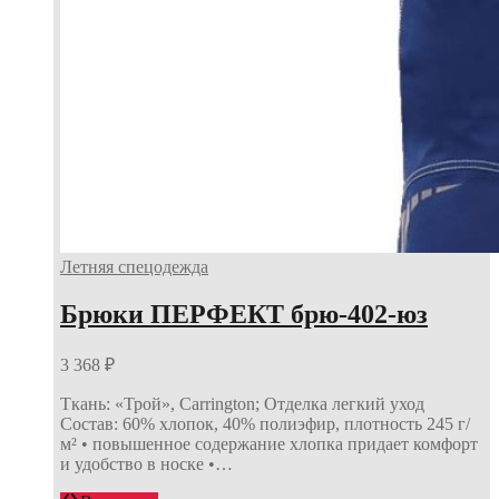
Летняя спецодежда
Брюки ПЕРФЕКТ брю-402-юз
3 368
₽
Ткань: «Трой», Carrington; Отделка легкий уход
Состав: 60% хлопок, 40% полиэфир, плотность 245 г/
м² • повышенное содержание хлопка придает комфорт
и удобство в носке •…