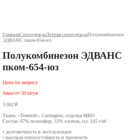
Главная
Спецодежда
Летняя спецодежда
Полукомбинезон
ЭДВАНС пком-654-юз
Полукомбинезон ЭДВАНС
пком-654-юз
Цена по запросу
Заказ от 50 штук
3 092
₽
Ткань: «Томбой», Carrington, отделка МВО
Состав: 67% полиэфир, 33% хлопок, пл. 245 г/м²
• долговечность в эксплуатации
• высокая износостойкость и прочность