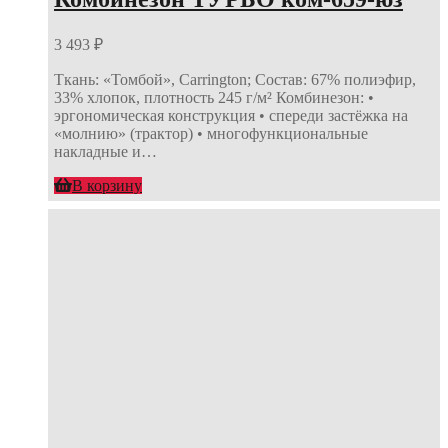
3 493
₽
Ткань: «Томбой», Carrington; Состав: 67% полиэфир,
33% хлопок, плотность 245 г/м² Комбинезон: •
эргономическая конструкция • спереди застёжка на
«молнию» (трактор) • многофункциональные
накладные и…
В корзину