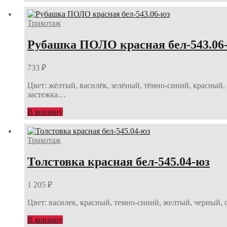
Трикотаж
Рубашка ПОЛО красная бел-543.06
733
₽
Цвет: жёлтый, василёк, зелёный, тёмно-синий, красный,
застежка…
В корзину
Трикотаж
Толстовка красная бел-545.04-юз
1 205
₽
Цвет: василек, красный, темно-синий, желтый, черный, 
В корзину