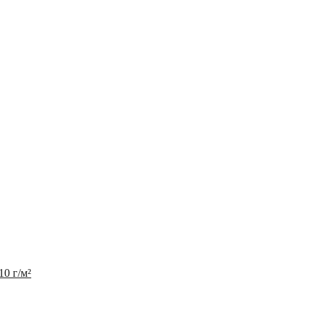
10 г/м²