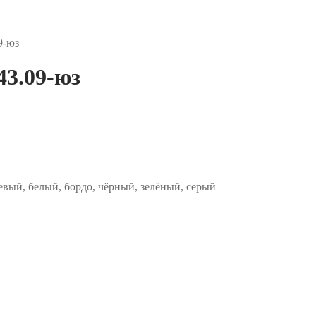
9-юз
3.09-юз
евый, белый, бордо, чёрный, зелёный, серый