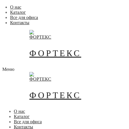
Перейти
Меню
Закрыть
О нас
к
Каталог
содержимому
Все для офиса
Контакты
ФОРТЕКС
Меню
ФОРТЕКС
О нас
Каталог
Все для офиса
Контакты