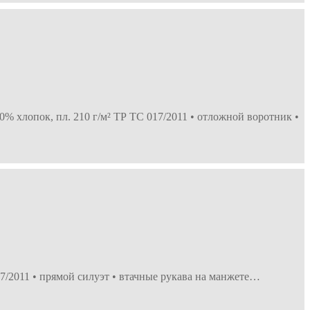
0% хлопок, пл. 210 г/м² ТР ТС 017/2011 • отложной воротник •
7/2011 • прямой силуэт • втачные рукава на манжете…