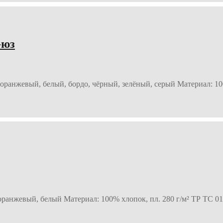
-юз
 оранжевый, белый, бордо, чёрный, зелёный, серый Материал: 10
оранжевый, белый Материал: 100% хлопок, пл. 280 г/м² ТР ТС 01