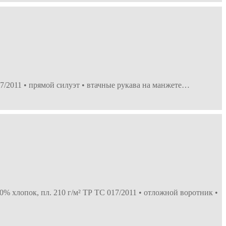
7/2011 • прямой силуэт • втачные рукава на манжете…
0% хлопок, пл. 210 г/м² ТР ТС 017/2011 • отложной воротник •