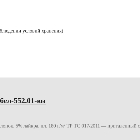
соблюдении условий хранения)
бел-552.01-юз
хлопок, 5% лайкра, пл. 180 г/м² ТР ТС 017/2011 — приталенны