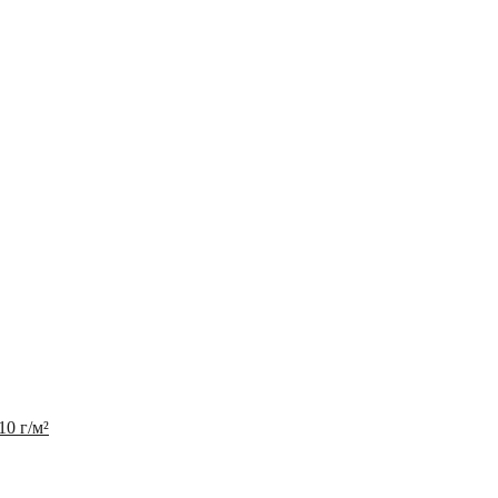
10 г/м²