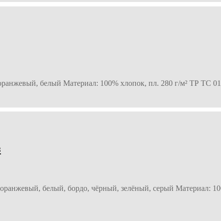
оранжевый, белый Материал: 100% хлопок, пл. 280 г/м² ТР ТС 01
з
 оранжевый, белый, бордо, чёрный, зелёный, серый Материал: 10