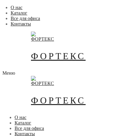
Перейти
Меню
Закрыть
О нас
к
Каталог
содержимому
Все для офиса
Контакты
ФОРТЕКС
Меню
ФОРТЕКС
О нас
Каталог
Все для офиса
Контакты