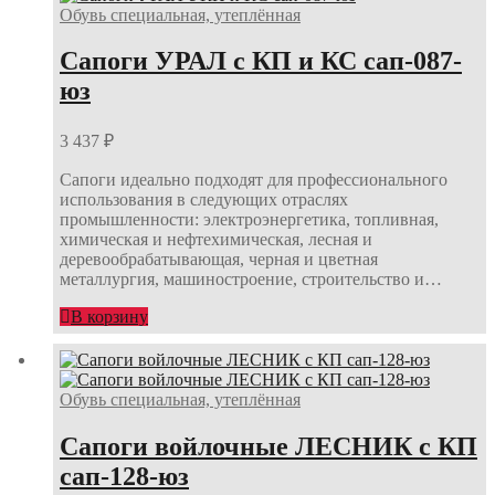
Обувь специальная, утеплённая
Сапоги УРАЛ с КП и КС сап-087-
юз
3 437
₽
Сапоги идеально подходят для профессионального
использования в следующих отраслях
промышленности: электроэнергетика, топливная,
химическая и нефтехимическая, лесная и
деревообрабатывающая, черная и цветная
металлургия, машиностроение, строительство и…
В корзину
Обувь специальная, утеплённая
Сапоги войлочные ЛЕСНИК с КП
сап-128-юз