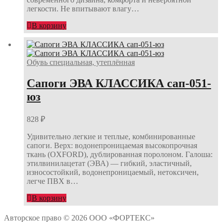
легкости. Не впитывают влагу…
В корзину
Обувь специальная, утеплённая
Сапоги ЭВА КЛАССИКА сап-051-
юз
828
₽
Удивительно легкие и теплые, комбинированные
сапоги. Верх: водонепроницаемая высокопрочная
ткань (OXFORD), дублированная поролоном. Галоша:
этилвинилацетат (ЭВА) — гибкий, эластичный,
износостойкий, водонепроницаемый, нетоксичен,
легче ПВХ в…
В корзину
Авторское право © 2026 ООО «ФОРТЕКС»