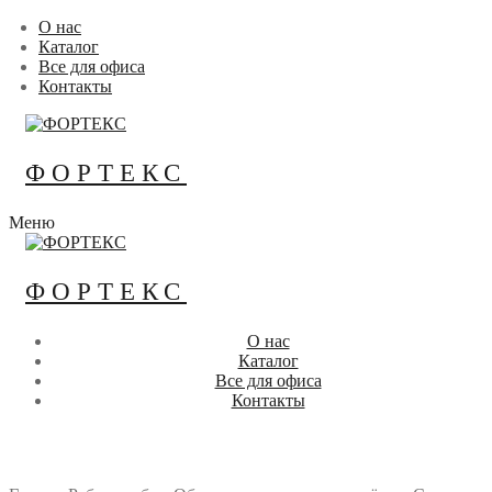
Перейти
Меню
Закрыть
О нас
к
Каталог
содержимому
Все для офиса
Контакты
ФОРТЕКС
Меню
ФОРТЕКС
О нас
Каталог
Все для офиса
Контакты