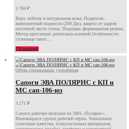
3 784
₽
Верх: войлок и натуральная кожа. Подносок:
композитный подносок (200 Дж), защита от ударов
носочной части стопы. Подошва: формованная резина
Метод крепления: доппельно-клеевой Особенности:
голенище сапог…
В корзину
Обувь специальная, утеплённая
Сапоги ЭВА ПОЛЯРИС с КП и
МС сап-106-юз
3 271
₽
Сапоги рабочие мужские из ЭВА «Полярис».
Инновация в группе рабочей обуви. Уникальное
сочетание качества, технологичных материалов,
современного дизайна, комфорта и невероятной