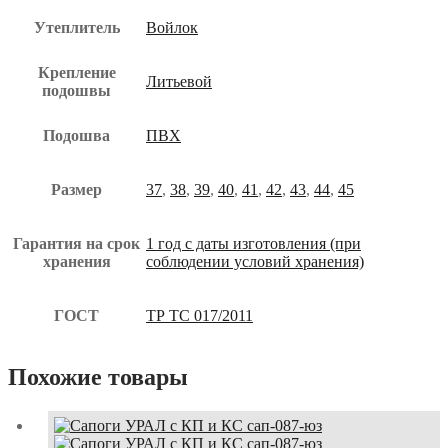
Утеплитель
Войлок
Крепление
Литьевой
подошвы
Подошва
ПВХ
Размер
37
,
38
,
39
,
40
,
41
,
42
,
43
,
44
,
45
Гарантия на срок
1 год с даты изготовления (при
хранения
соблюдении условий хранения)
ГОСТ
ТР ТС 017/2011
Похожие товары