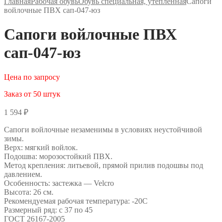
Главная
Рабочая обувь
Обувь специальная, утеплённая
Сапоги
войлочные ПВХ сап-047-юз
Сапоги войлочные ПВХ
сап-047-юз
Цена по запросу
Заказ от 50 штук
1 594
₽
Сапоги войлочные незаменимы в условиях неустойчивой
зимы.
Верх: мягкий войлок.
Подошва: морозостойкий ПВХ.
Метод крепления: литьевой, прямой прилив подошвы под
давлением.
Особенность: застежка — Velсro
Высота: 26 см.
Рекомендуемая рабочая температура: -20С
Размерный ряд: с 37 по 45
ГОСТ 26167-2005