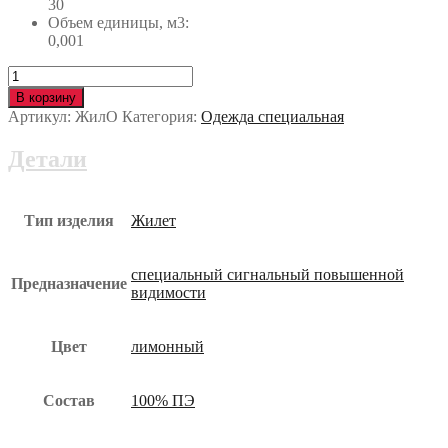
30
Объем единицы, м3:
0,001
Количество
Жилет
В корзину
ПРОЖЕКТОР
Артикул:
ЖилО
Категория:
Одежда специальная
ЖилО
Детали
Тип изделия
Жилет
специальный сигнальный повышенной
Предназначение
видимости
Цвет
лимонный
Состав
100% ПЭ