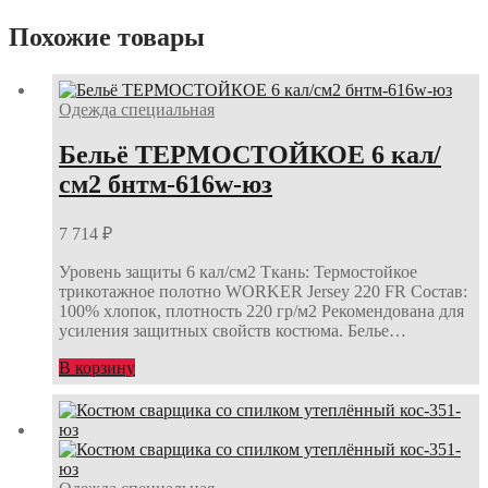
Похожие товары
Одежда специальная
Бельё ТЕРМОСТОЙКОЕ 6 кал/
см2 бнтм-616w-юз
7 714
₽
Уровень защиты 6 кал/см2 Ткань: Термостойкое
трикотажное полотно WORKER Jersey 220 FR Состав:
100% хлопок, плотность 220 гр/м2 Рекомендована для
усиления защитных свойств костюма. Белье…
В корзину