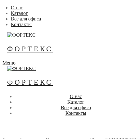
Перейти
Меню
Закрыть
О нас
к
Каталог
содержимому
Все для офиса
Контакты
ФОРТЕКС
Меню
ФОРТЕКС
О нас
Каталог
Все для офиса
Контакты