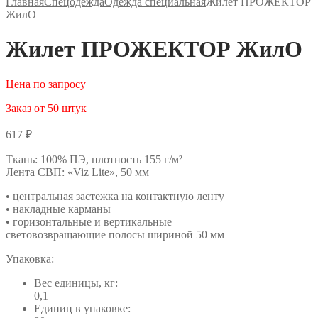
Главная
Спецодежда
Одежда специальная
Жилет ПРОЖЕКТОР
ЖилО
Жилет ПРОЖЕКТОР ЖилО
Цена по запросу
Заказ от 50 штук
617
₽
Ткань: 100% ПЭ, плотность 155 г/м²
Лента СВП: «Viz Lite», 50 мм
• центральная застежка на контактную ленту
• накладные карманы
• горизонтальные и вертикальные
световозвращающие полосы шириной 50 мм
Упаковка:
Вес единицы, кг:
0,1
Единиц в упаковке: