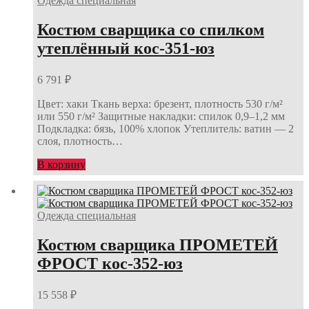
Одежда специальная
Костюм сварщика со спилком
утеплённый кос-351-юз
6 791
₽
Цвет: хаки Ткань верха: брезент, плотность 530 г/м²
или 550 г/м² Защитные накладки: спилок 0,9–1,2 мм
Подкладка: бязь, 100% хлопок Утеплитель: ватин — 2
слоя, плотность…
В корзину
Одежда специальная
Костюм сварщика ПРОМЕТЕЙ
ФРОСТ кос-352-юз
15 558
₽