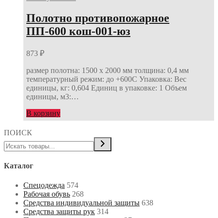
Полотно противопожарное
ПП-600 кош-001-юз
873
₽
размер полотна: 1500 х 2000 мм толщина: 0,4 мм
температурный режим: до +600С Упаковка: Вес
единицы, кг: 0,604 Единиц в упаковке: 1 Объем
единицы, м3:…
В корзину
ПОИСК
Каталог
Спецодежда
574
Рабочая обувь
268
Средства индивидуальной защиты
638
Средства защиты рук
314