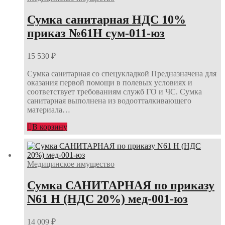
Сумка санитарная НДС 10%
приказ №61Н сум-011-юз
15 530
₽
Сумка санитарная со спецукладкой Предназначена для
оказания первой помощи в полевых условиях и
соответствует требованиям служб ГО и ЧС. Сумка
санитарная выполнена из водоотталкивающего
материала…
В корзину
Медицинское имущество
Сумка САНИТАРНАЯ по приказу
N61 Н (НДС 20%) мед-001-юз
14 009
₽