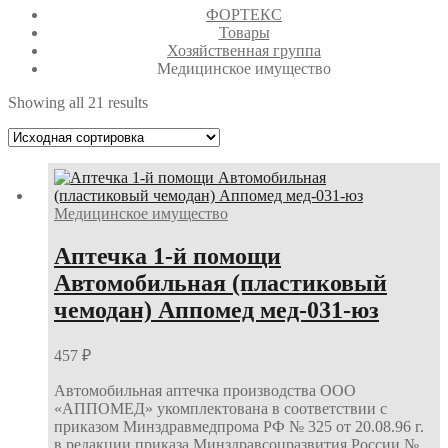
ФОРТЕКС
Товары
Хозяйственная группа
Медицинское имущество
Showing all 21 results
Медицинское имущество
Аптечка 1-й помощи
Автомобильная (пластиковый
чемодан) Аппомед мед-031-юз
457
₽
Автомобильная аптечка производства ООО
«АППОМЕД» укомплектована в соответствии с
приказом Минздравмедпрома РФ № 325 от 20.08.96 г.
в редакции приказа Минздравсоцразвития России №