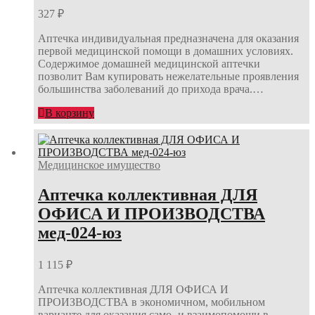
327
₽
Аптечка индивидуальная предназначена для оказания
первой медицинской помощи в домашних условиях.
Содержимое домашней медицинской аптечки
позволит Вам купировать нежелательные проявления
большинства заболеваний до прихода врача.…
В корзину
Медицинское имущество
Аптечка коллективная ДЛЯ
ОФИСА И ПРОИЗВОДСТВА
мед-024-юз
1 115
₽
Аптечка коллективная ДЛЯ ОФИСА И
ПРОИЗВОДСТВА в экономичном, мобильном
варианте для оказания само- и взаимопомощи в