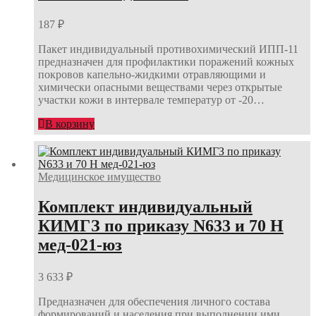
187
₽
Пакет индивидуальный противохимический ИПП-11
предназначен для профилактики поражений кожных
покровов капельно-жидкими отравляющими и
химически опасными веществами через открытые
участки кожи в интервале температур от -20…
В корзину
Медицинское имущество
Комплект индивидуальный
КИМГЗ по приказу N633 и 70 Н
мед-021-юз
3 633
₽
Предназначен для обеспечения личного состава
формирований и населения при выполнении ими