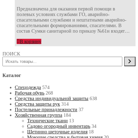
Предназначена для оказания первой помощи в
полевых условиях службами ГО, аварийно-
спасательными службами и нештатными аварийно-
спасательными формированиями, спасателями. В
состав Сумки санитарной по приказу №61н входят…
В корзину
ПОИСК
Каталог
Спецодежда
574
Рабочая обувь
268
Средства индивидуальной защиты
638
Средства защиты рук
314
Постельные принадлежности
37
Хозяйственная группа
184
Технические ткани
13
Садово огородный инвентарь
34
Щетинно щеточные изделия
18
Моющие средства и бытовая химия
20