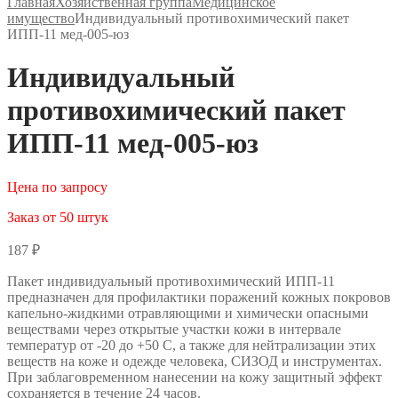
Главная
Хозяйственная группа
Медицинское
имущество
Индивидуальный противохимический пакет
ИПП-11 мед-005-юз
Индивидуальный
противохимический пакет
ИПП-11 мед-005-юз
Цена по запросу
Заказ от 50 штук
187
₽
Пакет индивидуальный противохимический ИПП-11
предназначен для профилактики поражений кожных покровов
капельно-жидкими отравляющими и химически опасными
веществами через открытые участки кожи в интервале
температур от -20 до +50 С, а также для нейтрализации этих
веществ на коже и одежде человека, СИЗОД и инструментах.
При заблаговременном нанесении на кожу защитный эффект
сохраняется в течение 24 часов.