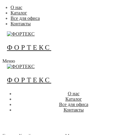
Перейти
Меню
Закрыть
О нас
к
Каталог
содержимому
Все для офиса
Контакты
ФОРТЕКС
Меню
ФОРТЕКС
О нас
Каталог
Все для офиса
Контакты