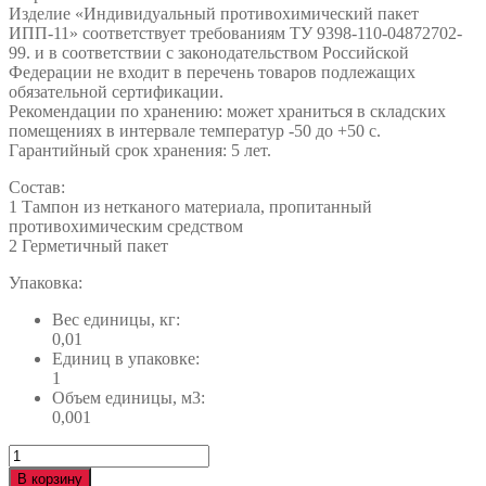
Изделие «Индивидуальный противохимический пакет
ИПП-11» соответствует требованиям ТУ 9398-110-04872702-
99. и в соответствии с законодательством Российской
Федерации не входит в перечень товаров подлежащих
обязательной сертификации.
Рекомендации по хранению: может храниться в складских
помещениях в интервале температур -50 до +50 с.
Гарантийный срок хранения: 5 лет.
Состав:
1 Тампон из нетканого материала, пропитанный
противохимическим средством
2 Герметичный пакет
Упаковка:
Вес единицы, кг:
0,01
Единиц в упаковке:
1
Объем единицы, м3:
0,001
Количество
Индивидуальный
В корзину