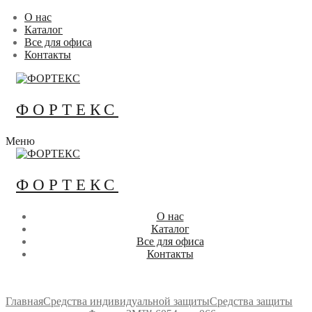
Перейти
Меню
Закрыть
О нас
к
Каталог
содержимому
Все для офиса
Контакты
ФОРТЕКС
Меню
ФОРТЕКС
О нас
Каталог
Все для офиса
Контакты
Главная
Средства индивидуальной защиты
Средства защиты