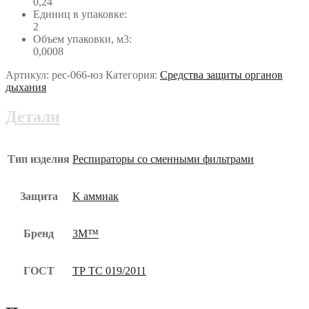
0,24
Единиц в упаковке:
2
Объем упаковки, м3:
0,0008
Артикул:
рес-066-юз
Категория:
Средства защиты органов
дыхания
Детали
Тип изделия
Респираторы со сменными фильтрами
Защита
K аммиак
Бренд
3М™
ГОСТ
ТР ТС 019/2011