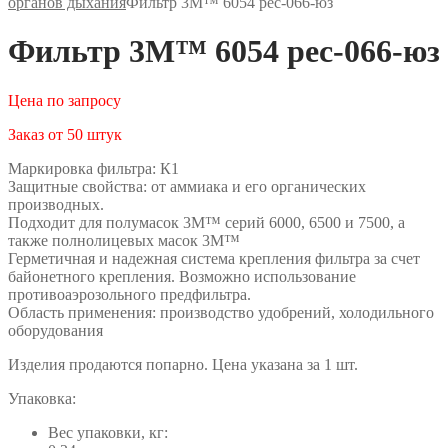
органов дыхания
Фильтр 3М™ 6054 рес-066-юз
Фильтр 3М™ 6054 рес-066-юз
Цена по запросу
Заказ от 50 штук
Маркировка фильтра: К1
Защитные свойства: от аммиака и его органических
производных.
Подходит для полумасок 3M™ серий 6000, 6500 и 7500, а
также полнолицевых масок 3M™
Герметичная и надежная система крепления фильтра за счет
байонетного крепления. Возможно использование
противоаэрозольного предфильтра.
Область применения: производство удобрений, холодильного
оборудования
Изделия продаются попарно. Цена указана за 1 шт.
Упаковка:
Вес упаковки, кг: