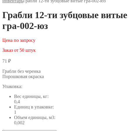
инвентарь
Грабли 12-ти зубцовые витые гра-002-юз
Грабли 12-ти зубцовые витые
гра-002-юз
Цена по запросу
Заказ от 50 штук
71
₽
Грабли без черенка
Порошковая окраска
Упаковка:
Вес единицы, кг:
0,4
Единиц в упаковке:
1
Объем единицы, м3:
0,002